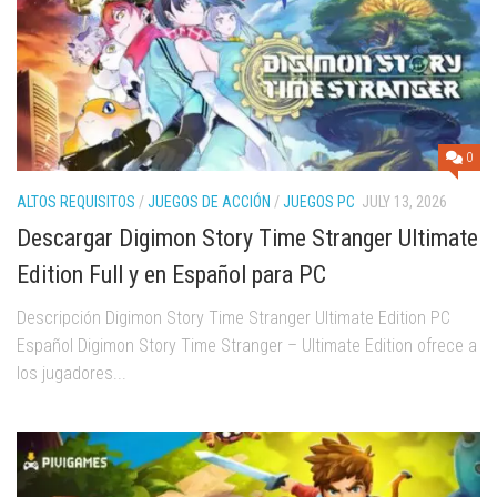
0
ALTOS REQUISITOS
/
JUEGOS DE ACCIÓN
/
JUEGOS PC
JULY 13, 2026
Descargar Digimon Story Time Stranger Ultimate
Edition Full y en Español para PC
Descripción Digimon Story Time Stranger Ultimate Edition PC
Español Digimon Story Time Stranger – Ultimate Edition ofrece a
los jugadores...