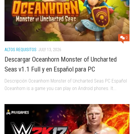
0
ALTOS REQUISITOS
JULY 13, 2026
Descargar Oceanhorn Monster of Uncharted
Seas v1.1 Full y en Español para PC
Descripción Oceanhorn Monster of Uncharted Seas PC Español
Oceanhorn is a game you can play on Android phones. It...