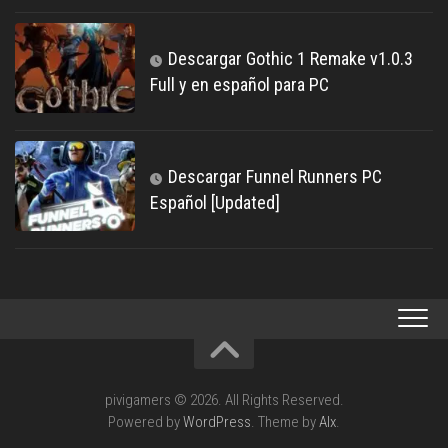
Descargar Gothic 1 Remake v1.0.3
Full y en español para PC
Descargar Funnel Runners PC
Español [Updated]
pivigamers © 2026. All Rights Reserved.
Powered by
WordPress
. Theme by
Alx
.