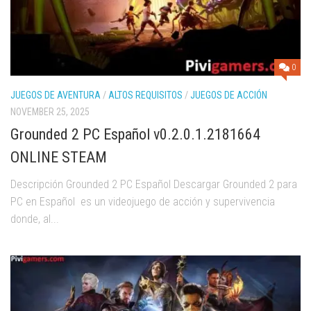
0
JUEGOS DE AVENTURA
/
ALTOS REQUISITOS
/
JUEGOS DE ACCIÓN
NOVEMBER 25, 2025
Grounded 2 PC Español v0.2.0.1.2181664
ONLINE STEAM
Descripción Grounded 2 PC Español Descargar Grounded 2 para
PC en Español es un videojuego de acción y supervivencia
donde, al...