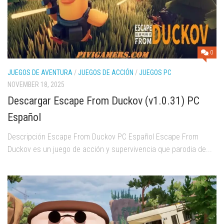
0
JUEGOS DE AVENTURA
/
JUEGOS DE ACCIÓN
/
JUEGOS PC
NOVEMBER 18, 2025
Descargar Escape From Duckov (v1.0.31) PC
Español
Descripción Escape From Duckov PC Español Escape From
Duckov es un juego de acción y supervivencia que parodia de...