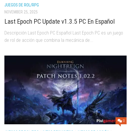
JUEGOS DE ROL/RPG
NOVEMBER 25, 2025
Last Epoch PC Update v1.3.5 PC En Español
Descripción Last Epoch PC Español Last Epoch PC es un juego
de rol de acción que combina la mecánica de...
0