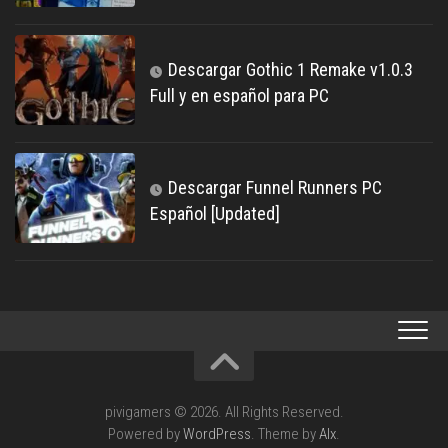
Descargar Gothic 1 Remake v1.0.3
Full y en español para PC
Descargar Funnel Runners PC
Español [Updated]
pivigamers © 2026. All Rights Reserved.
Powered by
WordPress
. Theme by
Alx
.