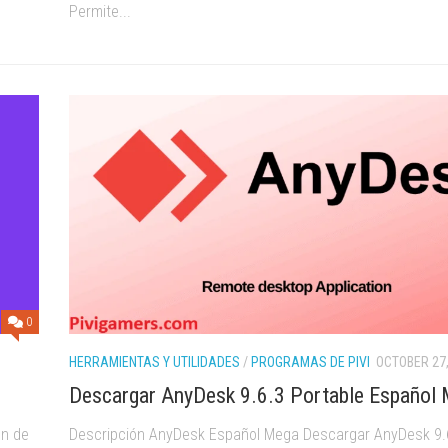
Permite...
0
HERRAMIENTAS Y UTILIDADES
/
PROGRAMAS DE PIVI
OCTOBER 27,
Descargar AnyDesk 9.6.3 Portable Español
ón de
Descripción AnyDesk Español Mega Descargar AnyDesk 9.