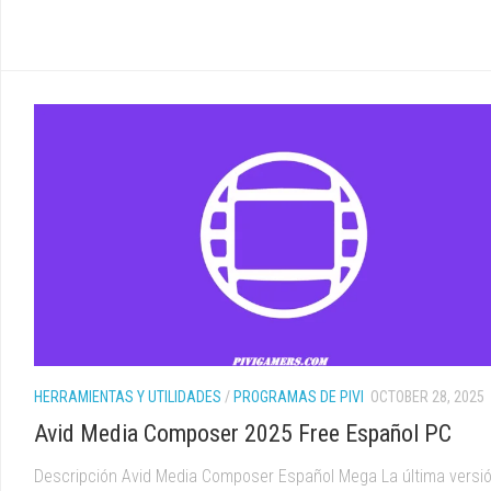
HERRAMIENTAS Y UTILIDADES
/
PROGRAMAS DE PIVI
OCTOBER 28, 2025
Avid Media Composer 2025 Free Español PC
Descripción Avid Media Composer Español Mega La última versi