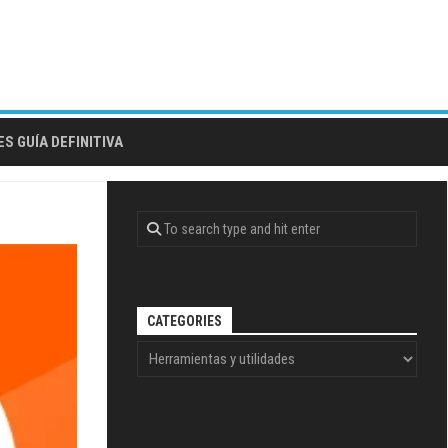
S GUÍA DEFINITIVA
CATEGORIES