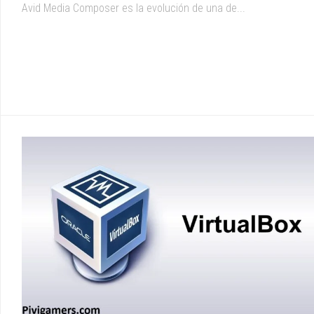
Avid Media Composer es la evolución de una de...