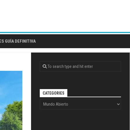
S GUÍA DEFINITIVA
CATEGORIES