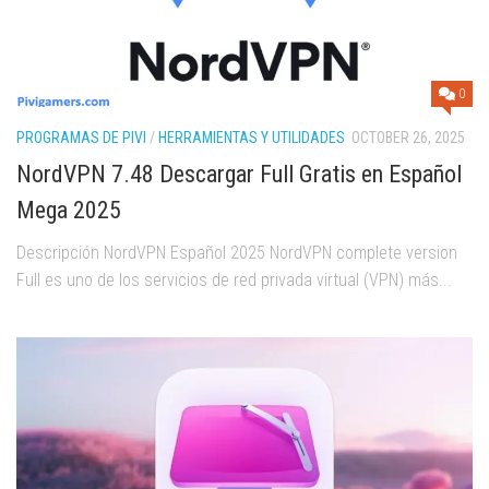
0
PROGRAMAS DE PIVI
/
HERRAMIENTAS Y UTILIDADES
OCTOBER 26, 2025
NordVPN 7.48 Descargar Full Gratis en Español
Mega 2025
Descripción NordVPN Español 2025 NordVPN complete version
Full es uno de los servicios de red privada virtual (VPN) más...