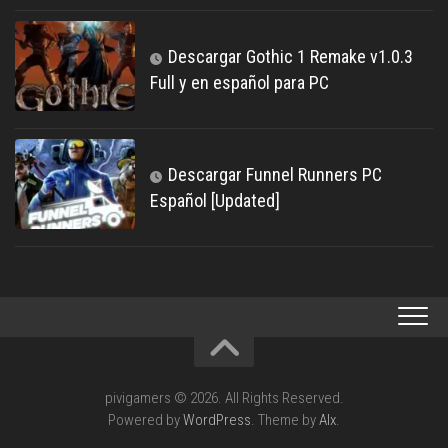
Descargar Gothic 1 Remake v1.0.3
Full y en español para PC
Descargar Funnel Runners PC
Español [Updated]
pivigamers © 2026. All Rights Reserved.
Powered by
WordPress
. Theme by
Alx
.