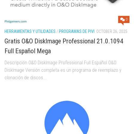
0
HERRAMIENTAS Y UTILIDADES
/
PROGRAMAS DE PIVI
OCTOBER 26, 2025
Gratis O&O DiskImage Professional 21.0.1094
Full Español Mega
Descripción O&O DiskImage Professional Full Español O&O
DiskImage Versión completa es un programa de reemplazo y
clonación de discos...