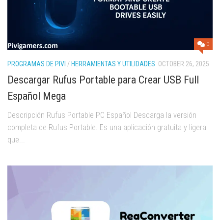
0
PROGRAMAS DE PIVI
/
HERRAMIENTAS Y UTILIDADES
OCTOBER 26, 2025
Descargar Rufus Portable para Crear USB Full
Español Mega
Descripción Rufus Portable PC Español Descarga la versión
completa de Rufus Portable. Es una aplicación gratuita y ligera
que...