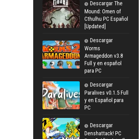
Descargar The
Mound: Omen of
Cthulhu PC Español
[Updated]
Descargar
Worms
Armageddon v3.8
Full y en español
para PC
Descargar
Paralives v0.1.5 Full
y en Español para
PC
Descargar
Denshattack! PC