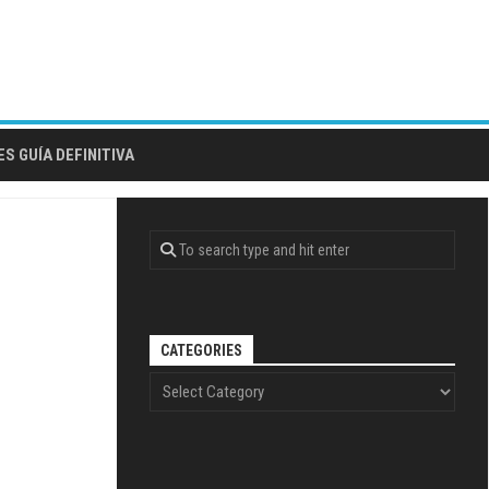
S GUÍA DEFINITIVA
CATEGORIES