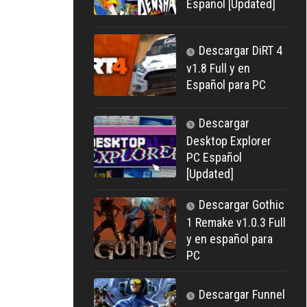
Español [Updated]
Descargar DiRT 4
v1.8 Full y en
Español para PC
Descargar
Desktop Explorer
PC Español
[Updated]
Descargar Gothic
1 Remake v1.0.3 Full
y en español para
PC
Descargar Funnel