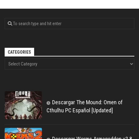
CATEGORIES
Descargar The Mound: Omen of
Cthulhu PC Español [Updated]
Descargar Worms Armageddon v3.8