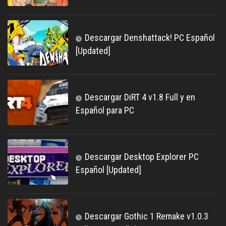
Descargar Denshattack! PC Español
[Updated]
Descargar DiRT 4 v1.8 Full y en
Español para PC
Descargar Desktop Explorer PC
Español [Updated]
Descargar Gothic 1 Remake v1.0.3