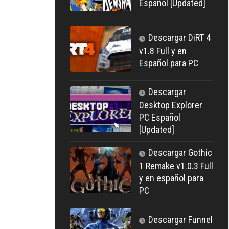
Español [Updated]
Descargar DiRT 4
v1.8 Full y en
Español para PC
Descargar
Desktop Explorer
PC Español
[Updated]
Descargar Gothic
1 Remake v1.0.3 Full
y en español para
PC
Descargar Funnel