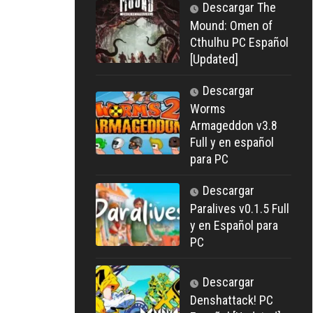
Descargar The
Mound: Omen of
Cthulhu PC Español
[Updated]
Descargar
Worms
Armageddon v3.8
Full y en español
para PC
Descargar
Paralives v0.1.5 Full
y en Español para
PC
Descargar
Denshattack! PC