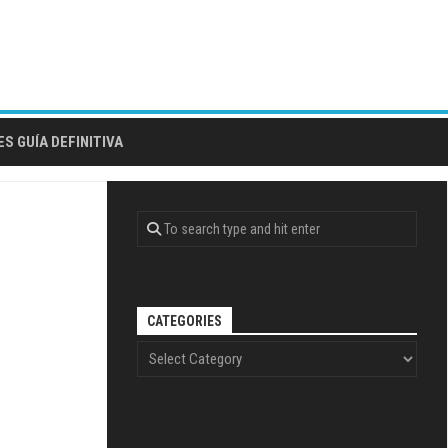
S GUÍA DEFINITIVA
CATEGORIES