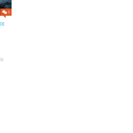
ALTOS
0
REQUISITOS
 DE
de