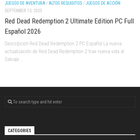
JUEGOS DE AVENTURA
/
ALTOS REQUISITOS
/
JUEGOS DE ACCIÓN
SEPTEMBER 13, 2025
Red Dead Redemption 2 Ultimate Edition PC Full
Español 2026
Descripción Red Dead Redemption 2 PC Español La nueva
actualización de Red Dead Redemption 2 trae nueva vida al
Salvaje...
CATEGORIES