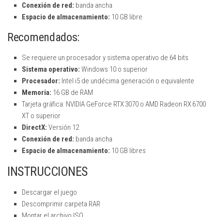
Conexión de red:
banda ancha
Espacio de almacenamiento:
10 GB libre
Recomendados:
Se requiere un procesador y sistema operativo de 64 bits
Sistema operativo:
Windows 10 o superior
Procesador:
Intel i5 de undécima generación o equivalente
Memoria:
16 GB de RAM
Tarjeta gráfica: NVIDIA GeForce RTX 3070 o AMD Radeon RX 6700
XT o superior
DirectX:
Versión 12
Conexión de red:
banda ancha
Espacio de almacenamiento:
10 GB libres
INSTRUCCIONES
Descargar el juego
Descomprimir carpeta RAR
Montar el archivo ISO