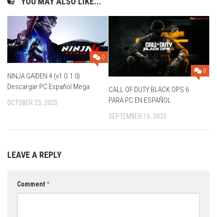
YOU MAY ALSO LIKE...
0
0
NINJA GAIDEN 4 (v1.0.1.0)
Descargar PC Español Mega
CALL OF DUTY BLACK OPS 6
PARA PC EN ESPAÑOL
OCTOBER 23, 2025
SEPTEMBER 15, 2025
LEAVE A REPLY
Comment
*