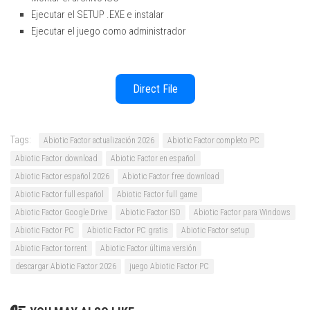
Ejecutar el SETUP .EXE e instalar
Ejecutar el juego como administrador
Direct File
Tags:
Abiotic Factor actualización 2026
Abiotic Factor completo PC
Abiotic Factor download
Abiotic Factor en español
Abiotic Factor español 2026
Abiotic Factor free download
Abiotic Factor full español
Abiotic Factor full game
Abiotic Factor Google Drive
Abiotic Factor ISO
Abiotic Factor para Windows
Abiotic Factor PC
Abiotic Factor PC gratis
Abiotic Factor setup
Abiotic Factor torrent
Abiotic Factor última versión
descargar Abiotic Factor 2026
juego Abiotic Factor PC