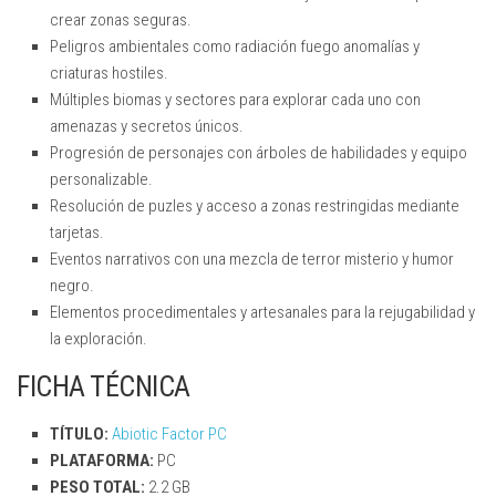
crear zonas seguras.
Peligros ambientales como radiación fuego anomalías y
criaturas hostiles.
Múltiples biomas y sectores para explorar cada uno con
amenazas y secretos únicos.
Progresión de personajes con árboles de habilidades y equipo
personalizable.
Resolución de puzles y acceso a zonas restringidas mediante
tarjetas.
Eventos narrativos con una mezcla de terror misterio y humor
negro.
Elementos procedimentales y artesanales para la rejugabilidad y
la exploración.
FICHA TÉCNICA
TÍTULO:
Abiotic Factor PC
PLATAFORMA:
PC
PESO TOTAL:
2.2 GB