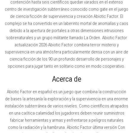
contención hasta seis científicos quedan varados en el extenso
centro de investigación subterráneo conocido como gate en el juego
de ciencia ficción de supervivencia y creación Abiotic Factor. El
complejo se ha convertido en un laberinto mortal de anomalías y caos
debido a la apertura de portales a otras dimensiones intrusiones
sobrenaturales y un grupo militante llamado La Orden. Abiotic Factor
actualización 2026 Abiotic Factor combina terror misterio y
supervivencia en una atmósfera particularmente densa con un aire de
ciencia ficción de los 90 un profundo desarrollo de personajes y
opciones para jugar tanto en solitario como en modo cooperativo.
Acerca de
Abiotic Factor en español es un juego que combina la construcción
de bases la artesanía la exploración y la supervivencia en una enorme
instalación subterránea de varios niveles. Como científicos atrapados
en una caótica calamidad los jugadores deben reunir suministros
fabricar herramientas y armas y enfrentarse a peligros naturales
como la radiación y la hambruna. Abiotic Factor última versión Con