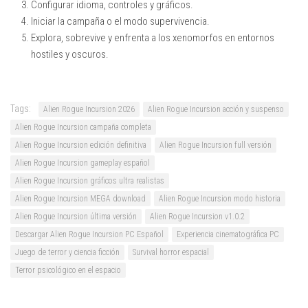
Configurar idioma, controles y gráficos.
Iniciar la campaña o el modo supervivencia.
Explora, sobrevive y enfrenta a los xenomorfos en entornos
hostiles y oscuros.
Tags:
Alien Rogue Incursion 2026
Alien Rogue Incursion acción y suspenso
Alien Rogue Incursion campaña completa
Alien Rogue Incursion edición definitiva
Alien Rogue Incursion full versión
Alien Rogue Incursion gameplay español
Alien Rogue Incursion gráficos ultra realistas
Alien Rogue Incursion MEGA download
Alien Rogue Incursion modo historia
Alien Rogue Incursion última versión
Alien Rogue Incursion v1.0.2
Descargar Alien Rogue Incursion PC Español
Experiencia cinematográfica PC
Juego de terror y ciencia ficción
Survival horror espacial
Terror psicológico en el espacio