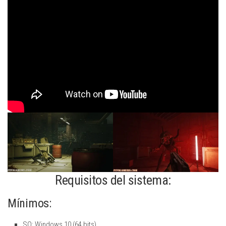
Requisitos del sistema:
Mínimos:
SO: Windows 10 (64 bits)