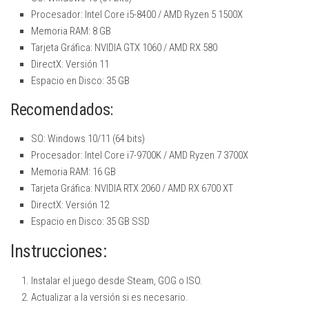
Procesador: Intel Core i5-8400 / AMD Ryzen 5 1500X
Memoria RAM: 8 GB
Tarjeta Gráfica: NVIDIA GTX 1060 / AMD RX 580
DirectX: Versión 11
Espacio en Disco: 35 GB
Recomendados:
SO: Windows 10/11 (64 bits)
Procesador: Intel Core i7-9700K / AMD Ryzen 7 3700X
Memoria RAM: 16 GB
Tarjeta Gráfica: NVIDIA RTX 2060 / AMD RX 6700 XT
DirectX: Versión 12
Espacio en Disco: 35 GB SSD
Instrucciones:
Instalar el juego desde Steam, GOG o ISO.
Actualizar a la versión si es necesario.