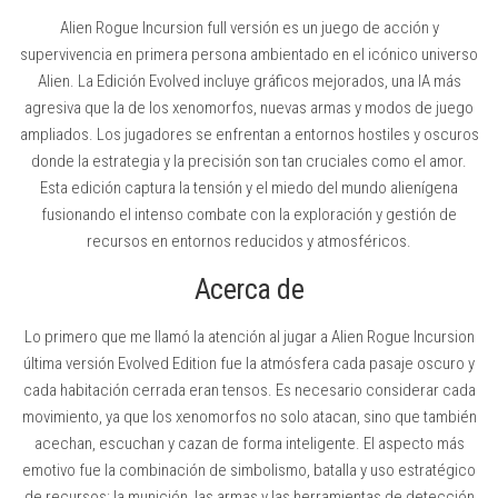
Alien Rogue Incursion full versión es un juego de acción y
supervivencia en primera persona ambientado en el icónico universo
Alien. La Edición Evolved incluye gráficos mejorados, una IA más
agresiva que la de los xenomorfos, nuevas armas y modos de juego
ampliados. Los jugadores se enfrentan a entornos hostiles y oscuros
donde la estrategia y la precisión son tan cruciales como el amor.
Esta edición captura la tensión y el miedo del mundo alienígena
fusionando el intenso combate con la exploración y gestión de
recursos en entornos reducidos y atmosféricos.
Acerca de
Lo primero que me llamó la atención al jugar a Alien Rogue Incursion
última versión Evolved Edition fue la atmósfera cada pasaje oscuro y
cada habitación cerrada eran tensos. Es necesario considerar cada
movimiento, ya que los xenomorfos no solo atacan, sino que también
acechan, escuchan y cazan de forma inteligente. El aspecto más
emotivo fue la combinación de simbolismo, batalla y uso estratégico
de recursos: la munición, las armas y las herramientas de detección