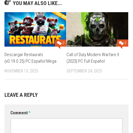
YOU MAY ALSO LIKE...
0
0
Descargar Restaurats
Call of Duty Modern Warfare II
(v0.19.0.25) PC Español Mega
(2023) PC Full Español
NOVEMBER 13, 2025
SEPTEMBER 24, 2025
LEAVE A REPLY
Comment
*