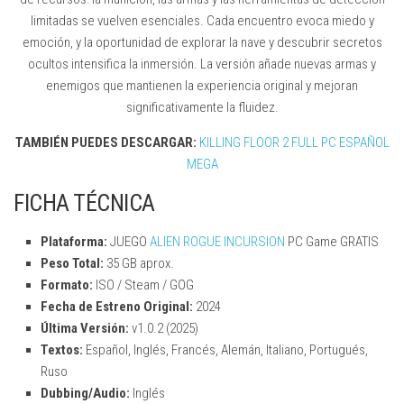
limitadas se vuelven esenciales. Cada encuentro evoca miedo y
emoción, y la oportunidad de explorar la nave y descubrir secretos
ocultos intensifica la inmersión. La versión añade nuevas armas y
enemigos que mantienen la experiencia original y mejoran
significativamente la fluidez.
TAMBIÉN PUEDES DESCARGAR:
KILLING FLOOR 2 FULL PC ESPAÑOL
MEGA
FICHA TÉCNICA
Plataforma:
JUEGO
ALIEN ROGUE INCURSION
PC Game GRATIS
Peso Total:
35 GB aprox.
Formato:
ISO / Steam / GOG
Fecha de Estreno Original:
2024
Última Versión:
v1.0.2 (2025)
Textos:
Español, Inglés, Francés, Alemán, Italiano, Portugués,
Ruso
Dubbing/Audio:
Inglés