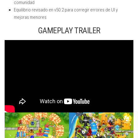
comunidad
Equilibrio revisado en v50.2 para corregir errores de UI y
mejoras menores
GAMEPLAY TRAILER