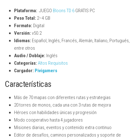
Plataforma:
JUEGO
Bloons TD 6
GRATIS PC
Peso Total:
2–4 GB
Formato:
Digital
Versión:
v50.2
Idiomas:
Español, Inglés, Francés, Alemán, Italiano, Portugués,
entre otros
Audio / Doblaje:
Inglés
Categorías:
Altos Requisitos
Cargador:
Pivigamers
Características
Más de 70 mapas con diferentes rutas y estrategias
20 torres de monos, cada una con 3 rutas de mejora
Héroes con habilidades únicas y progresión
Modo cooperativo hasta 4 jugadores
Misiones diarias, eventos y contenido extra continuo
Editor de desafíos, caminos personalizados y soporte de