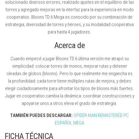
solucionado diversos errores, realizado ajustes en el equilibrio de las
torres y agregado mejoras en la interfaz para la experiencia en modo
cooperativo. Bloons TD 6 Mega es conocido por su combinación de
estrategia, diversidad de torres y héroes, y su modalidad cooperativa
para hasta 4 jugadores.
Acerca de
Cuando empecé a jugar Bloons TD 6 última versión me atrapó su
simplicidad: colocar torres de monos, mejorar rutas y detener
oleadas de globos (bloons). Pero lo que realmente me engancha es
la profundidad: cada torre tiene múltiples rutas de mejora, y debes
elegir cuidadosamente para afrontar los tipos de bloons más fuertes.
Jugar en cooperativo cambia la dinámica: coordinar construcciones y
apoyarse unos a otros eleva el grado de estrategia.
TAMBIÉN PUEDES DESCARGAR:
SPIDER-MAN REMASTERED PC
ESPAÑOL MEGA
FICHA TÉCNICA