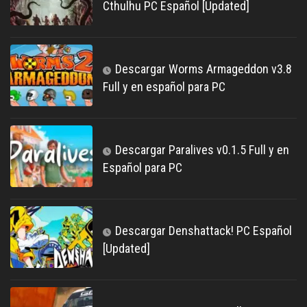
Cthulhu PC Español [Updated]
Descargar Worms Armageddon v3.8
Full y en español para PC
Descargar Paralives v0.1.5 Full y en
Español para PC
Descargar Denshattack! PC Español
[Updated]