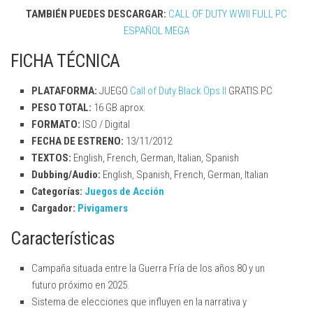
TAMBIÉN PUEDES DESCARGAR:
CALL OF DUTY WWII FULL PC
ESPAÑOL MEGA
FICHA TÉCNICA
PLATAFORMA:
JUEGO
Call of Duty Black Ops II
GRATIS PC
PESO TOTAL:
16 GB aprox.
FORMATO:
ISO / Digital
FECHA DE ESTRENO:
13/11/2012
TEXTOS:
English, French, German, Italian, Spanish
Dubbing/Audio:
English, Spanish, French, German, Italian
Categorías:
Juegos de Acción
Cargador:
Pivigamers
Características
Campaña situada entre la Guerra Fría de los años 80 y un
futuro próximo en 2025.
Sistema de elecciones que influyen en la narrativa y