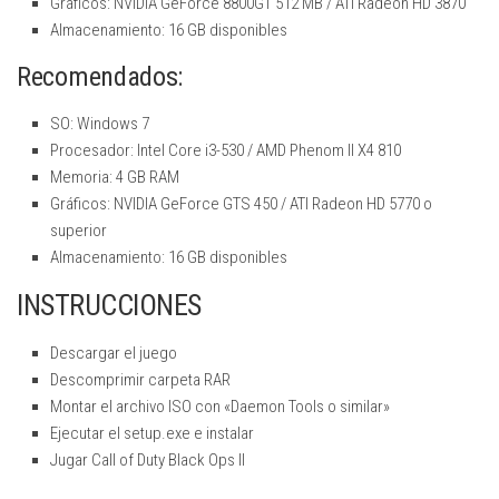
Gráficos: NVIDIA GeForce 8800GT 512 MB / ATI Radeon HD 3870
Almacenamiento: 16 GB disponibles
Recomendados:
SO: Windows 7
Procesador: Intel Core i3-530 / AMD Phenom II X4 810
Memoria: 4 GB RAM
Gráficos: NVIDIA GeForce GTS 450 / ATI Radeon HD 5770 o
superior
Almacenamiento: 16 GB disponibles
INSTRUCCIONES
Descargar el juego
Descomprimir carpeta RAR
Montar el archivo ISO con «Daemon Tools o similar»
Ejecutar el setup.exe e instalar
Jugar Call of Duty Black Ops II