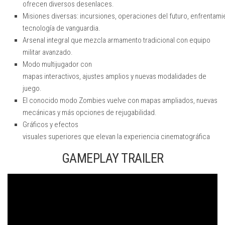
ofrecen diversos desenlaces.
Misiones diversas: incursiones, operaciones del futuro, enfrentami
tecnología de vanguardia.
Arsenal integral que mezcla armamento tradicional con equipo
militar avanzado.
Modo multijugador con
mapas interactivos, ajustes amplios y nuevas modalidades de
juego.
El conocido modo Zombies vuelve con mapas ampliados, nuevas
mecánicas y más opciones de rejugabilidad.
Gráficos y efectos
visuales superiores que elevan la experiencia cinematográfica
GAMEPLAY TRAILER