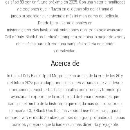
los años 80 con un futuro próximo en 2025. Con una historia ramificada
y elecciones que influyen en el desarrollo de la trama el
juego proporciona una vivencia más íntima y como de película.
Desde batallas tradicionales en
misiones secretas hasta confrontaciones con tecnología avanzada
Call of Duty Black Ops II edición completa combina lo mejor del ayer y
del mañana para ofrecer una campaña repleta de acción
y creatividad.
Acerca de
In Call of Duty Black Ops II Mega I use ho armas de la era de los 80 y
del futuro 2025 para adaptarme a misiones variadas que van desde
operaciones encubiertas hasta batallas con drones y tecnología
avanzada. I experience la posibilidad de tomar decisiones que
cambian el rumbo de la historia, lo que me da más control sobre la
campaña. COD Black Ops II última versión I use ho el multijugador
competitivo y el modo Zombies, ambos con gran profundidad, mapas
icónicos y mejoras que lo hacen aún más divertido y rejugable.