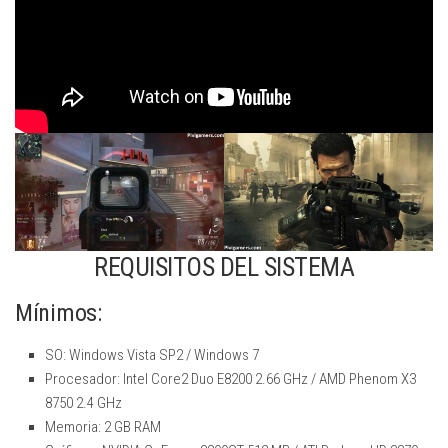
REQUISITOS DEL SISTEMA
Mínimos:
SO: Windows Vista SP2 / Windows 7
Procesador: Intel Core2 Duo E8200 2.66 GHz / AMD Phenom X3
8750 2.4 GHz
Memoria: 2 GB RAM