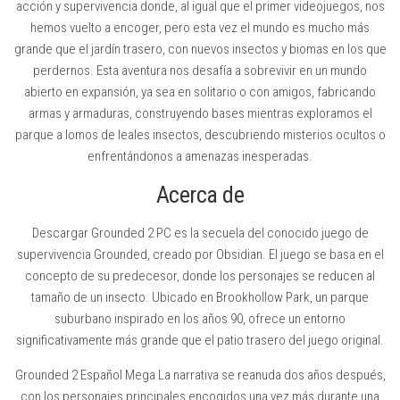
acción y supervivencia donde, al igual que el primer videojuegos, nos
hemos vuelto a encoger, pero esta vez el mundo es mucho más
grande que el jardín trasero, con nuevos insectos y biomas en los que
perdernos. Esta aventura nos desafía a sobrevivir en un mundo
abierto en expansión, ya sea en solitario o con amigos, fabricando
armas y armaduras, construyendo bases mientras exploramos el
parque a lomos de leales insectos, descubriendo misterios ocultos o
enfrentándonos a amenazas inesperadas.
Acerca de
Descargar Grounded 2 PC es la secuela del conocido juego de
supervivencia Grounded, creado por Obsidian. El juego se basa en el
concepto de su predecesor, donde los personajes se reducen al
tamaño de un insecto. Ubicado en Brookhollow Park, un parque
suburbano inspirado en los años 90, ofrece un entorno
significativamente más grande que el patio trasero del juego original.
Grounded 2 Español Mega La narrativa se reanuda dos años después,
con los personajes principales encogidos una vez más durante una