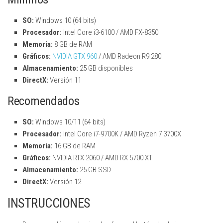
SO:
Windows 10 (64 bits)
Procesador:
Intel Core i3-6100 / AMD FX-8350
Memoria:
8 GB de RAM
Gráficos:
NVIDIA GTX 960
/ AMD Radeon R9 280
Almacenamiento:
25 GB disponibles
DirectX:
Versión 11
Recomendados
SO:
Windows 10/11 (64 bits)
Procesador:
Intel Core i7-9700K / AMD Ryzen 7 3700X
Memoria:
16 GB de RAM
Gráficos:
NVIDIA RTX 2060 / AMD RX 5700 XT
Almacenamiento:
25 GB SSD
DirectX:
Versión 12
INSTRUCCIONES