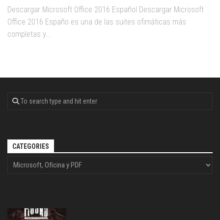
Descargar Microsoft Office 2016 Español Descargar Microsoft
Office 2016 Españo es una de las suites ofimáticas más
completas y...
CATEGORIES