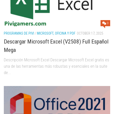
0
PROGRAMAS DE PIVI
/
MICROSOFT, OFICINA Y PDF
OCTOBER 17, 2025
Descargar Microsoft Excel (V2508) Full Español
Mega
Descripción Microsoft Excel Descargar Microsoft Excel gratis es
una de las herramientas más robustas y esenciales en la suite
de...