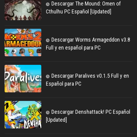
Descargar The Mound: Omen of
Cthulhu PC Español [Updated]
Descargar Worms Armageddon v3.8
Full y en español para PC
Descargar Paralives v0.1.5 Full y en
Español para PC
Descargar Denshattack! PC Español
[Updated]