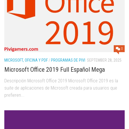
0
MICROSOFT, OFICINA Y PDF
/
PROGRAMAS DE PIVI
SEPTEMBER 28, 2025
Microsoft Office 2019 Full Español Mega
Descripción Microsoft Office 2019 Microsoft Office 2019 es la
suite de aplicaciones de Microsoft creada para usuarios que
prefieren...