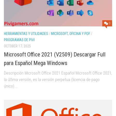
0
HERRAMIENTAS Y UTILIDADES
/
MICROSOFT, OFICINA Y PDF
/
PROGRAMAS DE PIVI
OCTOBER 17, 2025
Microsoft Office 2021 (V2509) Descargar Full
para Español Mega Windows
Descripción Microsoft Office 2021 Español Microsoft Office 2021,
la última versión, es la versión perpetua (licencia de pago
único)...