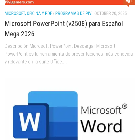
0
MICROSOFT, OFICINA Y PDF
/
PROGRAMAS DE PIVI
OCTOBER 20, 2025
Microsoft PowerPoint (v2508) para Español
Mega 2026
Descripción Microsoft PowerPoint Descargar Microsoft
PowerPoint es la herramienta de presentaciones más conocida
y relevante en la suite Office....