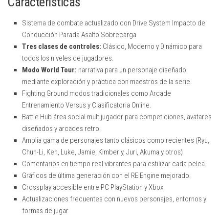
Características
Sistema de combate actualizado con Drive System Impacto de
Conducción Parada Asalto Sobrecarga
Tres clases de controles:
Clásico, Moderno y Dinámico para
todos los niveles de jugadores.
Modo World Tour:
narrativa para un personaje diseñado
mediante exploración y práctica con maestros de la serie.
Fighting Ground modos tradicionales como Arcade
Entrenamiento Versus y Clasificatoria Online.
Battle Hub área social multijugador para competiciones, avatares
diseñados y arcades retro.
Amplia gama de personajes tanto clásicos como recientes (Ryu,
Chun-Li, Ken, Luke, Jamie, Kimberly, Juri, Akuma y otros)
Comentarios en tiempo real vibrantes para estilizar cada pelea.
Gráficos de última generación con el RE Engine mejorado.
Crossplay accesible entre PC PlayStation y Xbox.
Actualizaciones frecuentes con nuevos personajes, entornos y
formas de jugar