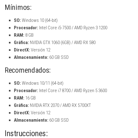
Mínimos:
SO:
Windows 10 (64-bit)
Procesador:
Intel Core i5-7500 / AMD Ryzen 3 1200
RAM:
8 GB
Gráfica:
NVIDIA GTX 1060 (6GB) / AMD RX 580
DirectX:
Versión 12
Almacenamiento:
60 GB SSD
Recomendados:
SO:
Windows 10/11 (64-bit)
Procesador:
Intel Core i7 8700 / AMD Ryzen 5 3600
RAM:
16 GB
Gráfica:
NVIDIA RTX 2070 / AMD RX 5700XT
DirectX:
Versión 12
Almacenamiento:
60 GB SSD
Instrucciones: