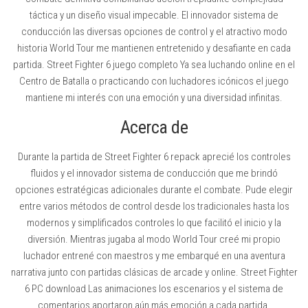
táctica y un diseño visual impecable. El innovador sistema de
conducción las diversas opciones de control y el atractivo modo
historia World Tour me mantienen entretenido y desafiante en cada
partida. Street Fighter 6 juego completo Ya sea luchando online en el
Centro de Batalla o practicando con luchadores icónicos el juego
mantiene mi interés con una emoción y una diversidad infinitas.
Acerca de
Durante la partida de Street Fighter 6 repack aprecié los controles
fluidos y el innovador sistema de conducción que me brindó
opciones estratégicas adicionales durante el combate. Pude elegir
entre varios métodos de control desde los tradicionales hasta los
modernos y simplificados controles lo que facilitó el inicio y la
diversión. Mientras jugaba al modo World Tour creé mi propio
luchador entrené con maestros y me embarqué en una aventura
narrativa junto con partidas clásicas de arcade y online. Street Fighter
6 PC download Las animaciones los escenarios y el sistema de
comentarios aportaron aún más emoción a cada partida.