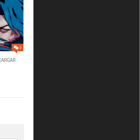
0
CARGAR