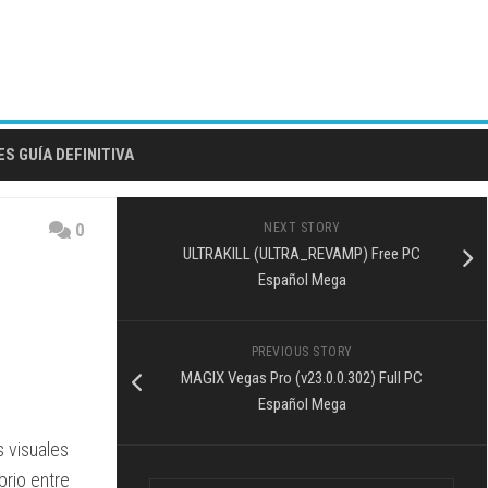
S GUÍA DEFINITIVA
0
NEXT STORY
ULTRAKILL (ULTRA_REVAMP) Free PC
Español Mega
PREVIOUS STORY
MAGIX Vegas Pro (v23.0.0.302) Full PC
Español Mega
s visuales
brio entre