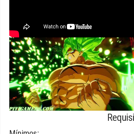
Requis
Mínimos: