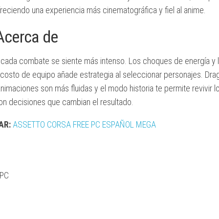
reciendo una experiencia más cinematográfica y fiel al anime.
ALTOS
REQUISITOS
Acerca de
a, cada combate se siente más intenso. Los choques de energía y 
costo de equipo añade estrategia al seleccionar personajes. Drag
nimaciones son más fluidas y el modo historia te permite revivir 
on decisiones que cambian el resultado.
AR:
ASSETTO CORSA FREE PC ESPAÑOL MEGA
 PC