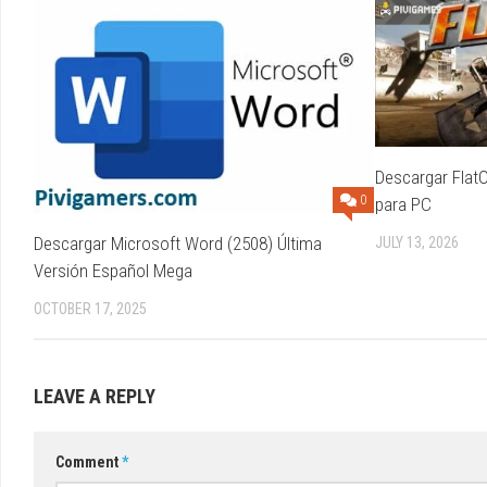
Descargar FlatO
0
para PC
Descargar Microsoft Word (2508) Última
JULY 13, 2026
Versión Español Mega
OCTOBER 17, 2025
LEAVE A REPLY
Comment
*