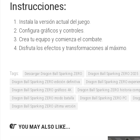
Instrucciones:
Instala la versión actual del juego.
Configura gráficos y controles.
Crea tu equipo y comienza el combate.
Disfruta los efectos y transformaciones al máximo.
Tags:
Descargar Dragon Ball Sparking ZERO
Dragon Ball Sparking ZERO 2025
Dragon Ball Sparking ZERO edición definitiva
Dragon Ball Sparking ZERO experien
Dragon Ball Sparking ZERO gráficos 4K
Dragon Ball Sparking ZERO historia comp
Dragon Ball Sparking ZERO modo batalla
Dragon Ball Sparking ZERO PC
Drag
Dragon Ball Sparking ZERO última versión
YOU MAY ALSO LIKE...