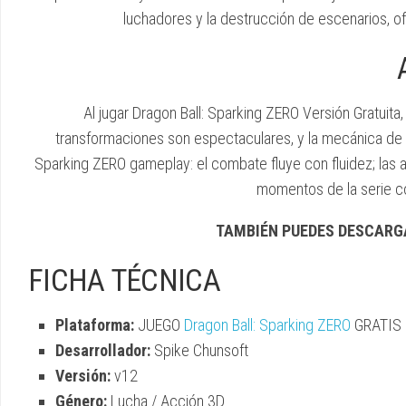
luchadores y la destrucción de escenarios, of
Al jugar Dragon Ball: Sparking ZERO Versión Gratuit
transformaciones son espectaculares, y la mecánica de 
Sparking ZERO gameplay: el combate fluye con fluidez; las a
momentos de la serie c
TAMBIÉN PUEDES DESCARG
FICHA TÉCNICA
Plataforma:
JUEGO
Dragon Ball: Sparking ZERO
GRATIS
Desarrollador:
Spike Chunsoft
Versión:
v12
Género:
Lucha / Acción 3D