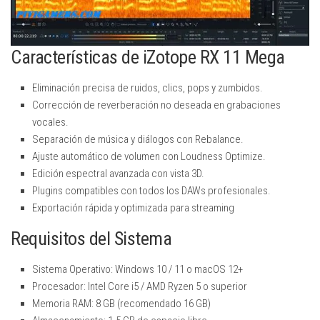
Características de iZotope RX 11 Mega
Eliminación precisa de ruidos, clics, pops y zumbidos.
Corrección de reverberación no deseada en grabaciones
vocales.
Separación de música y diálogos con Rebalance.
Ajuste automático de volumen con Loudness Optimize.
Edición espectral avanzada con vista 3D.
Plugins compatibles con todos los DAWs profesionales.
Exportación rápida y optimizada para streaming
Requisitos del Sistema
Sistema Operativo: Windows 10 / 11 o macOS 12+
Procesador: Intel Core i5 / AMD Ryzen 5 o superior
Memoria RAM: 8 GB (recomendado 16 GB)