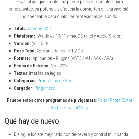
Español aunque su interfaz puede parecer compleja para
principiantes, su potencia y eficacia la convierten en una inversión
indispensable para cualquier profesional del sonido.
Título:
iZotope RX 11
Plataforma
: Windows 10/11 y macOS (Intel y Apple Silicon)
Versión:
(V11.3.0)
Peso Total
: Aproximadamente 1.2 GB
Formato
: Aplicación + Plugins (VST3 / AU / AAX / ARA)
Fecha de Estreno
: Abril 2025
Textos
: Interfaz en inglés
Categorías:
Programas de Pivi
Cargador:
Pivigamers
Pruebe estos otros programas de pivigamers
:
Polarr Photo Editor
Pro PC Español Mega
Qué hay de nuevo
Dialogue Isolate mejorado con de-reverb y control multibanda.