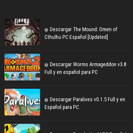
Descargar The Mound: Omen of
Cthulhu PC Español [Updated]
Descargar Worms Armageddon v3.8
Full y en español para PC
Descargar Paralives v0.1.5 Full y en
Español para PC