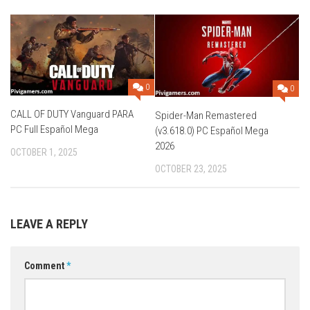
0
0
CALL OF DUTY Vanguard PARA
Spider-Man Remastered
PC Full Español Mega
(v3.618.0) PC Español Mega
2026
OCTOBER 1, 2025
OCTOBER 23, 2025
LEAVE A REPLY
Comment
*