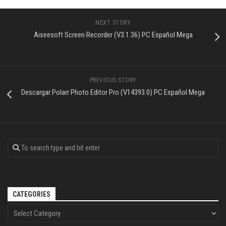
NEXT STORY
Aiseesoft Screen Recorder (V3.1.36) PC Español Mega
PREVIOUS STORY
Descargar Polarr Photo Editor Pro (V14393.0) PC Español Mega
CATEGORIES