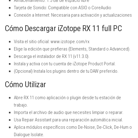
Almacenamiento: 1.5 GB de espacio libre
Tarjeta de Sonido: Compatible con ASIO o CoreAudio
Conexión a Internet: Necesaria para activación y actualizaciones
Cómo Descargar iZotope RX 11 full PC
Visita el sitio oficial: www.izotope.com/rx
Elige la edición que prefieras (Elements, Standard o Advanced).
Descarga el instalador de RX 11 (v11.3.0).
Instala y activa con tu cuenta de iZotope Product Portal.
(Opcional) Instala los plugins dentro de tu DAW preferido.
Cómo Utilizar
Abre RX 11 como aplicación o plugin desde tu estación de
trabajo.
Importa el archivo de audio que necesites limpiar o reparar.
Usa Repair Assistant para una reparación automática inicial.
Aplica módulos específicos como De-Noise, De-Click, De-Hum o
Dialogue Isolate.