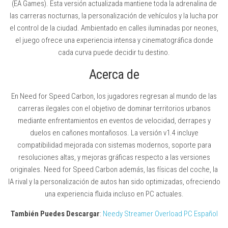
(EA Games). Esta versión actualizada mantiene toda la adrenalina de
las carreras nocturnas, la personalización de vehículos y la lucha por
el control de la ciudad. Ambientado en calles iluminadas por neones,
el juego ofrece una experiencia intensa y cinematográfica donde
cada curva puede decidir tu destino.
Acerca de
En Need for Speed Carbon, los jugadores regresan al mundo de las
carreras ilegales con el objetivo de dominar territorios urbanos
mediante enfrentamientos en eventos de velocidad, derrapes y
duelos en cañones montañosos. La versión v1.4 incluye
compatibilidad mejorada con sistemas modernos, soporte para
resoluciones altas, y mejoras gráficas respecto a las versiones
originales. Need for Speed Carbon además, las físicas del coche, la
IA rival y la personalización de autos han sido optimizadas, ofreciendo
una experiencia fluida incluso en PC actuales.
También Puedes Descargar
:
Needy Streamer Overload PC Español