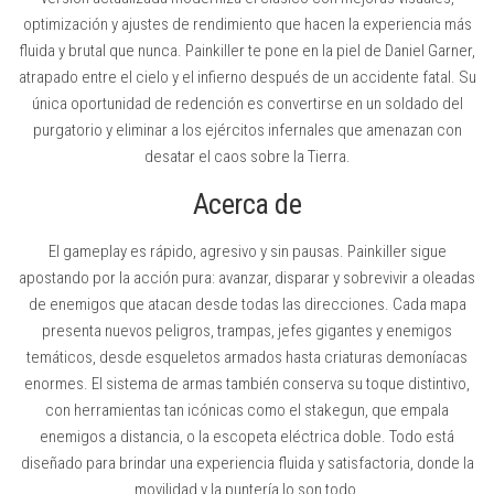
optimización y ajustes de rendimiento que hacen la experiencia más
fluida y brutal que nunca. Painkiller te pone en la piel de Daniel Garner,
atrapado entre el cielo y el infierno después de un accidente fatal. Su
única oportunidad de redención es convertirse en un soldado del
purgatorio y eliminar a los ejércitos infernales que amenazan con
desatar el caos sobre la Tierra.
Acerca de
El gameplay es rápido, agresivo y sin pausas. Painkiller sigue
apostando por la acción pura: avanzar, disparar y sobrevivir a oleadas
de enemigos que atacan desde todas las direcciones. Cada mapa
presenta nuevos peligros, trampas, jefes gigantes y enemigos
temáticos, desde esqueletos armados hasta criaturas demoníacas
enormes. El sistema de armas también conserva su toque distintivo,
con herramientas tan icónicas como el stakegun, que empala
enemigos a distancia, o la escopeta eléctrica doble. Todo está
diseñado para brindar una experiencia fluida y satisfactoria, donde la
movilidad y la puntería lo son todo.