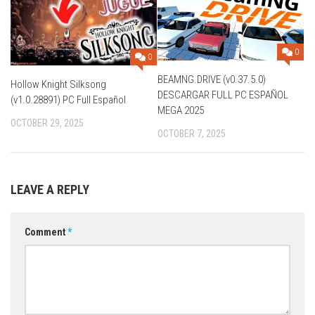
0
0
BEAMNG.DRIVE (v0.37.5.0)
Hollow Knight Silksong
DESCARGAR FULL PC ESPAÑOL
(v1.0.28891) PC Full Español
MEGA 2025
OCTOBER 29, 2025
OCTOBER 7, 2025
LEAVE A REPLY
Comment
*