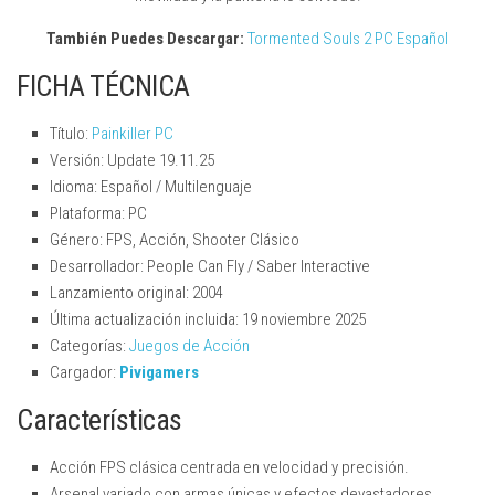
También Puedes Descargar:
Tormented Souls 2 PC Español
FICHA TÉCNICA
Título:
Painkiller PC
Versión: Update 19.11.25
Idioma: Español / Multilenguaje
Plataforma: PC
Género: FPS, Acción, Shooter Clásico
Desarrollador: People Can Fly / Saber Interactive
Lanzamiento original: 2004
Última actualización incluida: 19 noviembre 2025
Categorías:
Juegos de Acción
Cargador:
Pivigamers
Características
Acción FPS clásica centrada en velocidad y precisión.
Arsenal variado con armas únicas y efectos devastadores.