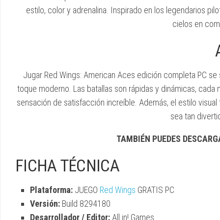
estilo, color y adrenalina. Inspirado en los legendarios p
cielos en com
Jugar Red Wings: American Aces edición completa PC se si
toque moderno. Las batallas son rápidas y dinámicas, cada 
sensación de satisfacción increíble. Además, el estilo visual
sea tan divert
TAMBIÉN PUEDES DESCARG
FICHA TÉCNICA
Plataforma:
JUEGO
Red Wings
GRATIS PC
Versión:
Build 8294180
Desarrollador / Editor:
All in! Games