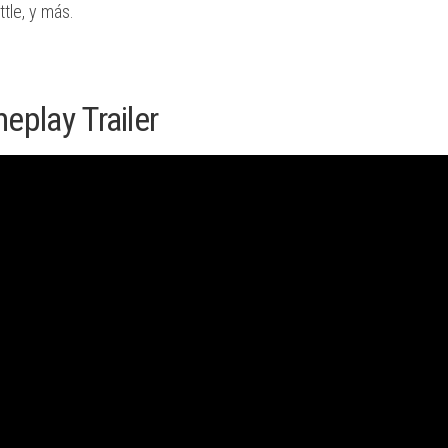
tle, y más.
eplay Trailer