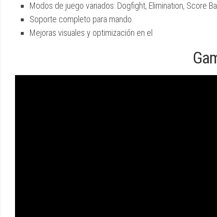
Modos de juego variados: Dogfight, Elimination, Score Bat
Soporte completo para mando.
Mejoras visuales y optimización en el
Gam