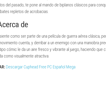
ilotos del pasado, te pone al mando de biplanos clásicos para conqu
ALTOS
bates repletos de acrobacias.
REQUISITOS
Acerca de
ente como ser parte de una película de guerra aérea clásica, pe
movimiento cuenta, y derribar a un enemigo con una maniobra pre
 tipo cómic le da un aire fresco y vibrante al juego, haciendo que 
ida como visualmente atractiva.
AR:
Descargar Cuphead Free PC Español Mega