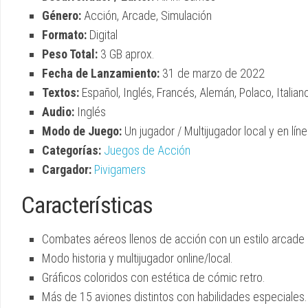
Género:
Acción, Arcade, Simulación
Formato:
Digital
Peso Total:
3 GB aprox.
Fecha de Lanzamiento:
31 de marzo de 2022
Textos:
Español, Inglés, Francés, Alemán, Polaco, Italian
Audio:
Inglés
Modo de Juego:
Un jugador / Multijugador local y en lín
Categorías:
Juegos de Acción
Cargador:
Pivigamers
Características
Combates aéreos llenos de acción con un estilo arcade 
Modo historia y multijugador online/local.
Gráficos coloridos con estética de cómic retro.
Más de 15 aviones distintos con habilidades especiales.