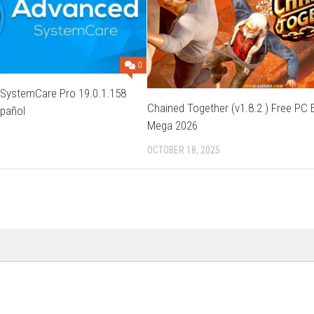
0
 SystemCare Pro 19.0.1.158
Chained Together (v1.8.2 ) Free PC 
spañol
Mega 2026
5
OCTOBER 18, 2025