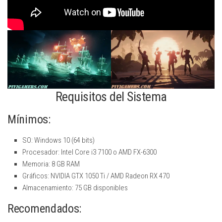
Requisitos del Sistema
Mínimos:
SO: Windows 10 (64 bits)
Procesador: Intel Core i3 7100 o AMD FX-6300
Memoria: 8 GB RAM
Gráficos: NVIDIA GTX 1050 Ti / AMD Radeon RX 470
Almacenamiento: 75 GB disponibles
Recomendados: