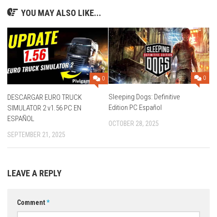
YOU MAY ALSO LIKE...
0
0
Sleeping Dogs: Definitive
DESCARGAR EURO TRUCK
Edition PC Español
SIMULATOR 2 v1.56 PC EN
ESPAÑOL
OCTOBER 28, 2025
SEPTEMBER 21, 2025
LEAVE A REPLY
Comment
*