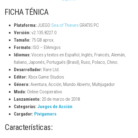
FICHA TÉNICA
Plataforma:
JUEGO
Sea of Thieves
GRATIS PC
Versión:
v2.135.8227.0
Tamaño:
75 GB aprox.
Formato:
ISO – ElAmigos
Idiomas:
Voces y textos en Español, Inglés, Francés, Alemán,
Italiano, Japonés, Portugués (Brasil), Ruso, Polaco, Chino.
Desarrollador:
Rare Ltd.
Editor:
Xbox Game Studios
Género:
Aventura, Acción, Mundo Abierto, Multijugador
Modo:
Online Cooperativo
Lanzamiento:
20 de marzo de 2018
Categorías:
Juegos de Acción
Cargador:
Pivigamers
Características: