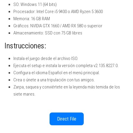
SO: Windows 11 (64 bits)
Procesador: Intel Core i5 9400 o AMD Ryzen 5 3600
Memoria: 16 GB RAM
Gráficos: NVIDIA GTX 1660 / AMD RX 580 o superior
Almacenamiento: SSD con 75 GB libres
Instrucciones:
Instala el juego desde el archivo ISO.
Ejecuta el setup e instala la versión completa v2.135.8227.0.
Configura el idioma Español en el menú principal.
Crea o únete a una tripulación con tus amigos.
Zarpa, saquea y conviértete en la leyenda más temida de los
siete mares.
Direct File