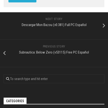
NEXT STORY
Descargar Mon Bazou (v0.381) Full PC Español
PREVIOUS STORY
Subnautica: Below Zero (v53115) Free PC Español
CATEGORIES