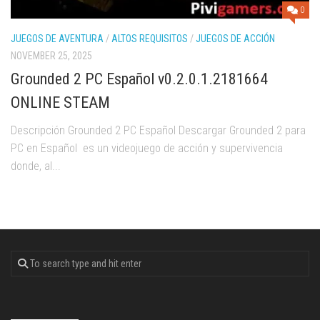
0
JUEGOS DE AVENTURA
/
ALTOS REQUISITOS
/
JUEGOS DE ACCIÓN
NOVEMBER 25, 2025
Grounded 2 PC Español v0.2.0.1.2181664
ONLINE STEAM
Descripción Grounded 2 PC Español Descargar Grounded 2 para
PC en Español es un videojuego de acción y supervivencia
donde, al...