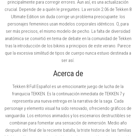
principalmente para corregir errores. Aun así, es una actualización
crucial. Depende de a quién le preguntes. La versión 2.06 de Tekken 8
Ultimate Edition sin duda corrige un problema preocupante: los
personajes femeninos usan modelos corporales idénticos. O, para
ser más precisos, el mismo modelo de pecho. La falta de diversidad
anatómica se convirtió en tema de debate en la comunidad de Tekken
tras la introducción de los bikinis a principios de este verano. Parece
que la excesiva similitud de tipos de cuerpo nunca estuvo destinada a
ser así.
Acerca de
Tekken 8 Full Español es un emocionante juego de lucha de la
franquicia TEKKEN. Es la continuación inmediata de TEKKEN 7 y
representa una nueva entrega en la narrativa de la saga. Cada
personaje y elemento visual ha sido renovado, ofreciendo gráficos de
vanguardia. Los entornos animados y los escenarios destructibles se
combinan para fomentar una sensación de inmersión. Medio año
después del final de la reciente batalla, la triste historia de las familias