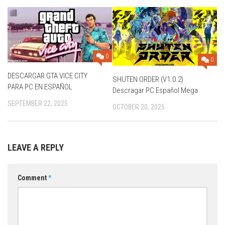
0
0
DESCARGAR GTA VICE CITY
SHUTEN ORDER (V1.0.2)
PARA PC EN ESPAÑOL
Descragar PC Español Mega
SEPTEMBER 22, 2025
OCTOBER 20, 2025
LEAVE A REPLY
Comment
*