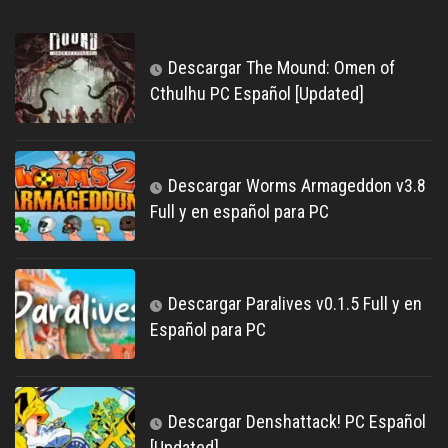
Descargar The Mound: Omen of
Cthulhu PC Español [Updated]
Descargar Worms Armageddon v3.8
Full y en español para PC
Descargar Paralives v0.1.5 Full y en
Español para PC
Descargar Denshattack! PC Español
[Updated]