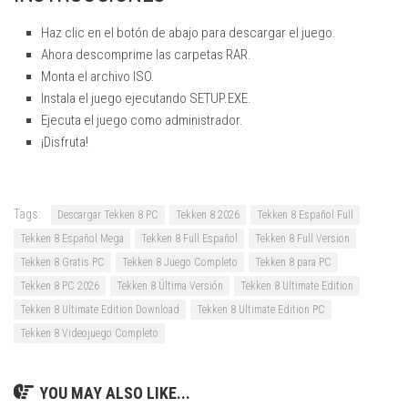
Haz clic en el botón de abajo para descargar el juego.
Ahora descomprime las carpetas RAR.
Monta el archivo ISO.
Instala el juego ejecutando SETUP.EXE.
Ejecuta el juego como administrador.
¡Disfruta!
Tags:
Descargar Tekken 8 PC
Tekken 8 2026
Tekken 8 Español Full
Tekken 8 Español Mega
Tekken 8 Full Español
Tekken 8 Full Version
Tekken 8 Gratis PC
Tekken 8 Juego Completo
Tekken 8 para PC
Tekken 8 PC 2026
Tekken 8 Última Versión
Tekken 8 Ultimate Edition
Tekken 8 Ultimate Edition Download
Tekken 8 Ultimate Edition PC
Tekken 8 Videojuego Completo
YOU MAY ALSO LIKE...