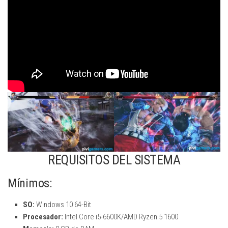
REQUISITOS DEL SISTEMA
Mínimos:
SO:
Windows 10 64-Bit
Procesador:
Intel Core i5-6600K/AMD Ryzen 5 1600