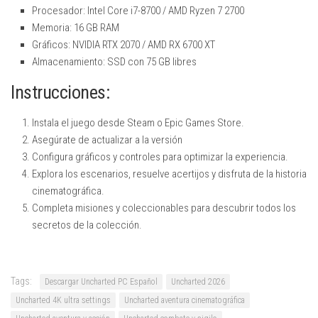
Procesador: Intel Core i7-8700 / AMD Ryzen 7 2700
Memoria: 16 GB RAM
Gráficos: NVIDIA RTX 2070 / AMD RX 6700 XT
Almacenamiento: SSD con 75 GB libres
Instrucciones:
Instala el juego desde Steam o Epic Games Store.
Asegúrate de actualizar a la versión
Configura gráficos y controles para optimizar la experiencia.
Explora los escenarios, resuelve acertijos y disfruta de la historia
cinematográfica.
Completa misiones y coleccionables para descubrir todos los
secretos de la colección.
Tags:
Descargar Uncharted PC Español
Uncharted 2026
Uncharted 4K ultra settings
Uncharted aventura cinematográfica