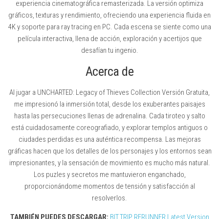
experiencia cinematográfica remasterizada. La versión optimiza
gráficos, texturas y rendimiento, ofreciendo una experiencia fluida en
4K y soporte para ray tracing en PC. Cada escena se siente como una
película interactiva, llena de acción, exploración y acertijos que
desafían tu ingenio.
Acerca de
Al jugar a UNCHARTED: Legacy of Thieves Collection Versión Gratuita,
me impresionó la inmersión total, desde los exuberantes paisajes
hasta las persecuciones llenas de adrenalina. Cada tiroteo y salto
está cuidadosamente coreografiado, y explorar templos antiguos o
ciudades perdidas es una auténtica recompensa. Las mejoras
gráficas hacen que los detalles de los personajes y los entornos sean
impresionantes, y la sensación de movimiento es mucho más natural.
Los puzles y secretos me mantuvieron enganchado,
proporcionándome momentos de tensión y satisfacción al
resolverlos.
TAMBIÉN PUEDES DESCARGAR:
BIT.TRIP RERUNNER Latest Version