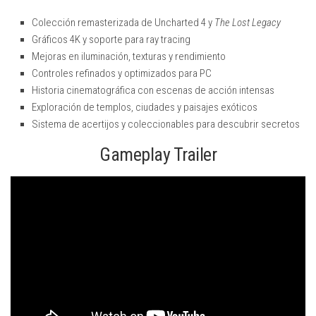
Colección remasterizada de Uncharted 4 y
The Lost Legacy
Gráficos 4K y soporte para ray tracing
Mejoras en iluminación, texturas y rendimiento
Controles refinados y optimizados para PC
Historia cinematográfica con escenas de acción intensas
Exploración de templos, ciudades y paisajes exóticos
Sistema de acertijos y coleccionables para descubrir secretos
Gameplay Trailer