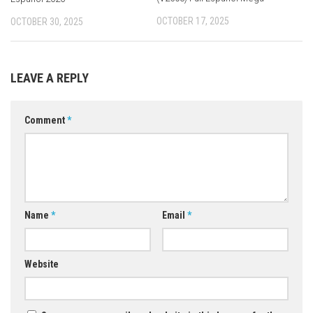
OCTOBER 17, 2025
OCTOBER 30, 2025
LEAVE A REPLY
Comment
*
Name
*
Email
*
Website