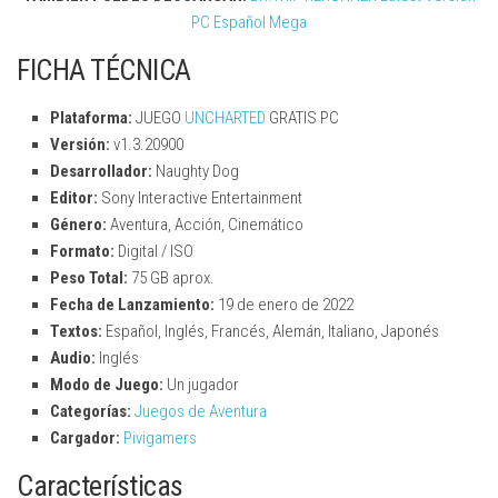
PC Español Mega
FICHA TÉCNICA
Plataforma:
JUEGO
UNCHARTED
GRATIS PC
Versión:
v1.3.20900
Desarrollador:
Naughty Dog
Editor:
Sony Interactive Entertainment
Género:
Aventura, Acción, Cinemático
Formato:
Digital / ISO
Peso Total:
75 GB aprox.
Fecha de Lanzamiento:
19 de enero de 2022
Textos:
Español, Inglés, Francés, Alemán, Italiano, Japonés
Audio:
Inglés
Modo de Juego:
Un jugador
Categorías:
Juegos de Aventura
Cargador:
Pivigamers
Características