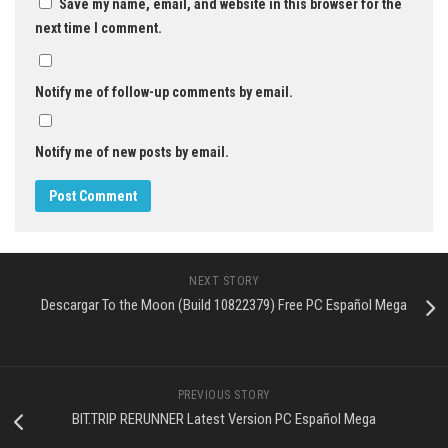
Save my name, email, and website in this browser for the
next time I comment.
Notify me of follow-up comments by email.
Notify me of new posts by email.
NEXT STORY
Descargar To the Moon (Build 10822379) Free PC Español Mega
PREVIOUS STORY
BIT.TRIP RERUNNER Latest Version PC Español Mega