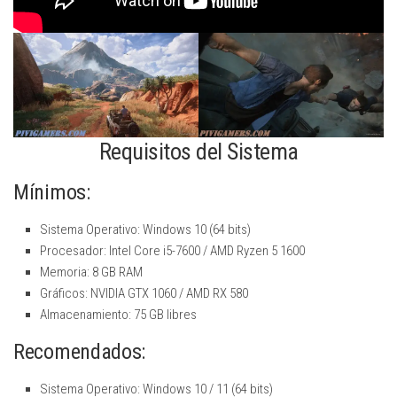
Requisitos del Sistema
Mínimos:
Sistema Operativo: Windows 10 (64 bits)
Procesador: Intel Core i5-7600 / AMD Ryzen 5 1600
Memoria: 8 GB RAM
Gráficos: NVIDIA GTX 1060 / AMD RX 580
Almacenamiento: 75 GB libres
Recomendados:
Sistema Operativo: Windows 10 / 11 (64 bits)