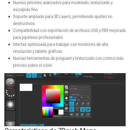
Nuevos pinceles avanzados para modelado, texturizado y
esculpido fino.
Soporte ampliado para 3D Layers, permitiendo ajustes no
destructivos.
Compatibilidad con exportación de archivos USD y FBX mejorada
para pipelines profesionales.
Interfaz optimizada para trabajar con monitores de alta
resolución y tablets gráficas.
Nuevas herramientas de polypaint y texturizado con control más
preciso sobre el color.