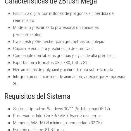
Características de ZBrush Mega
Escultura digital con millones de polígonos sin pérdida de
rendimiento.
Modelado y texturizado profesional con pinceles
personalizables.
Dynamesh y ZRemesher para geometrías complejas.
Capas de escultura y texturas no destructivas.
Compatible con tabletas gráficas y stylus de alta precisión.
Exportación a formatos OBJ, FBX, USD y STL.
Herramientas de polypaint y pintura directa sobre la malla.
Integración con pipelines de animación, videojuegos y impresión
3D.
Requisitos del Sistema
Sistema Operativo: Windows 10/11 (64-bit) o macOS 12+
Procesador: Intel Core i5 / AMD Ryzen 5 o superior
Memoria RAM: 16 GB mínimo (recomendado 32 GB)
Espacio en Disco: 8 GB libres