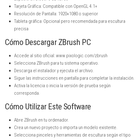
Tarjeta Gráfica: Compatible con OpenGL 4.1+
Resolución de Pantalla: 1920×1080 o superior
Tableta gráfica: Opcional pero recomendada para escultura
precisa
Cómo Descargar ZBrush PC
Accede al sitio oficial: www.pixologic.com/zbrush
Selecciona ZBrush para tu sistema operativo.
Descarga el instalador y ejecuta el archivo.
Sigue las instrucciones en pantalla para completar la instalación.
Activa la licencia o inicia la versión de prueba según
corresponda.
Cómo Utilizar Este Software
Abre ZBrush en tu ordenador.
Crea un nuevo proyecto o importa un modelo existente.
Selecciona pinceles y herramientas de escultura según el tipo