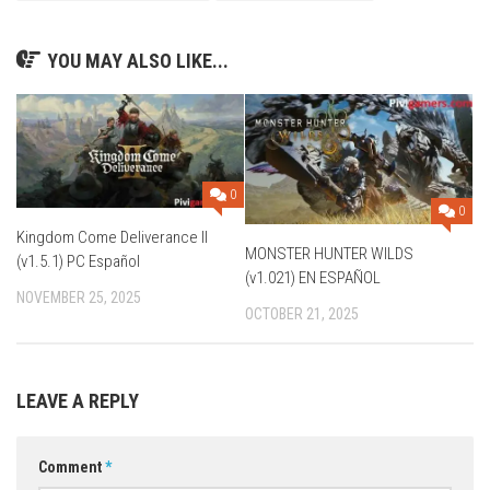
YOU MAY ALSO LIKE...
0
0
Kingdom Come Deliverance II
MONSTER HUNTER WILDS
(v1.5.1) PC Español
(v1.021) EN ESPAÑOL
NOVEMBER 25, 2025
OCTOBER 21, 2025
LEAVE A REPLY
Comment
*