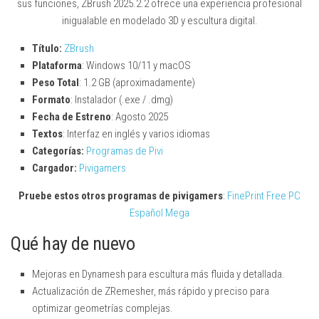
sus funciones, ZBrush 2025.2.2 ofrece una experiencia profesional
inigualable en modelado 3D y escultura digital.
Título:
ZBrush
Plataforma
: Windows 10/11 y macOS
Peso Total
: 1.2 GB (aproximadamente)
Formato
: Instalador (.exe / .dmg)
Fecha de Estreno
: Agosto 2025
Textos
: Interfaz en inglés y varios idiomas
Categorías:
Programas de Pivi
Cargador:
Pivigamers
Pruebe estos otros programas de pivigamers
:
FinePrint Free PC
Español Mega
Qué hay de nuevo
Mejoras en Dynamesh para escultura más fluida y detallada.
Actualización de ZRemesher, más rápido y preciso para
optimizar geometrías complejas.