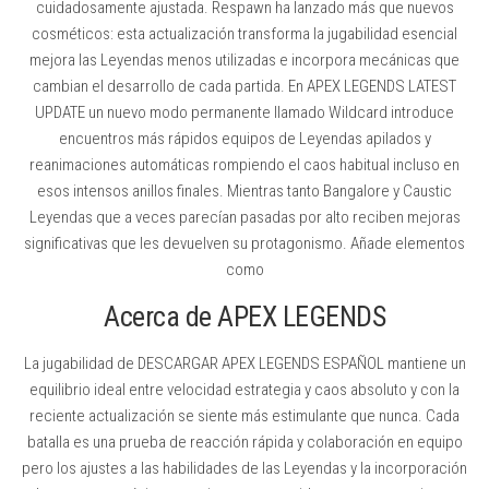
cuidadosamente ajustada. Respawn ha lanzado más que nuevos
cosméticos: esta actualización transforma la jugabilidad esencial
mejora las Leyendas menos utilizadas e incorpora mecánicas que
cambian el desarrollo de cada partida. En APEX LEGENDS LATEST
UPDATE un nuevo modo permanente llamado Wildcard introduce
encuentros más rápidos equipos de Leyendas apilados y
reanimaciones automáticas rompiendo el caos habitual incluso en
esos intensos anillos finales. Mientras tanto Bangalore y Caustic
Leyendas que a veces parecían pasadas por alto reciben mejoras
significativas que les devuelven su protagonismo. Añade elementos
como
Acerca de APEX LEGENDS
La jugabilidad de DESCARGAR APEX LEGENDS ESPAÑOL mantiene un
equilibrio ideal entre velocidad estrategia y caos absoluto y con la
reciente actualización se siente más estimulante que nunca. Cada
batalla es una prueba de reacción rápida y colaboración en equipo
pero los ajustes a las habilidades de las Leyendas y la incorporación