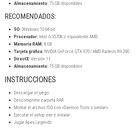
Almacenamiento:
75 GB disponibles
RECOMENDADOS:
SO:
Windows 10 64-bit
Procesador:
Intel i5 3570K o equivalente AMD
Memoria RAM:
8 GB
Tarjeta gráfica:
NVIDIA GeForce GTX 970 / AMD Radeon R9 290
DirectX:
Versión 11
Almacenamiento:
75 GB disponibles
INSTRUCCIONES
Descargar el juego
Descomprimir carpeta RAR
Montar el archivo ISO con «Daemon Tools o similar»
Ejecutar el setup.exe e instalar
Jugar Apex Legends