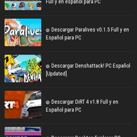
Full y en español para PC
Descargar Paralives v0.1.5 Full y en
Español para PC
Descargar Denshattack! PC Español
[Updated]
Descargar DiRT 4 v1.8 Full y en
Español para PC