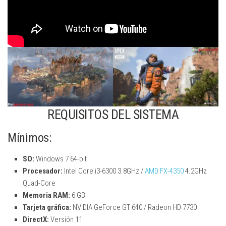
REQUISITOS DEL SISTEMA
Mínimos:
SO:
Windows 7 64-bit
Procesador:
Intel Core i3-6300 3.8GHz /
AMD FX-4350
4.2GHz
Quad-Core
Memoria RAM:
6 GB
Tarjeta gráfica:
NVIDIA GeForce GT 640 / Radeon HD 7730
DirectX:
Versión 11