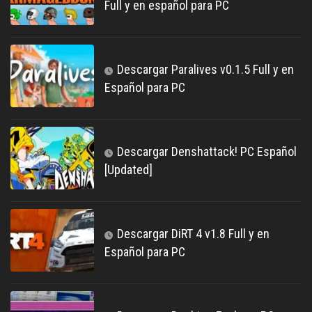
Full y en español para PC
Descargar Paralives v0.1.5 Full y en
Español para PC
Descargar Denshattack! PC Español
[Updated]
Descargar DiRT 4 v1.8 Full y en
Español para PC