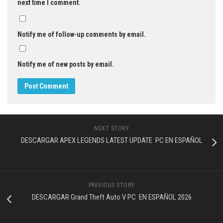
next time I comment.
Notify me of follow-up comments by email.
Notify me of new posts by email.
NEXT STORY
DESCARGAR APEX LEGENDS LATEST UPDATE PC EN ESPAÑOL
PREVIOUS STORY
DESCARGAR Grand Theft Auto V PC EN ESPAÑOL 2026