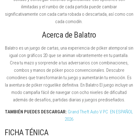
ilimitadas y el rumbo de cada partida puede cambiar
significativamente con cada carta robada o descartada, así como con
cada comodín.
Acerca de Balatro
Balatro es un juego de cartas, una experiencia de póker atemporal sin
igual con gráficos 2D que se animan vibrantemente en tu pantalla.
Crea tu mazo y sorprende a tus adversarios con combinaciones,
combos y manos de póker poco convencionales. Descubre
comodines que transformarán tu juego y aumentarán tu emoción. Es
la aventura de póker roguelike definitiva. En Balatro El juego incluye un
modo campaña fácil de navegar con ocho niveles de dificultad
además de desafíos, partidas diarias y juegos prediseñados.
TAMBIÉN PUEDES DESCARGAR:
Grand Theft Auto V PC EN ESPAÑOL
2026
FICHA TÉNICA