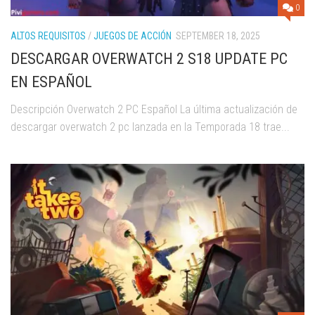
0
ALTOS REQUISITOS
/
JUEGOS DE ACCIÓN
SEPTEMBER 18, 2025
DESCARGAR OVERWATCH 2 S18 UPDATE PC
EN ESPAÑOL
Descripción Overwatch 2 PC Español La última actualización de
descargar overwatch 2 pc lanzada en la Temporada 18 trae...