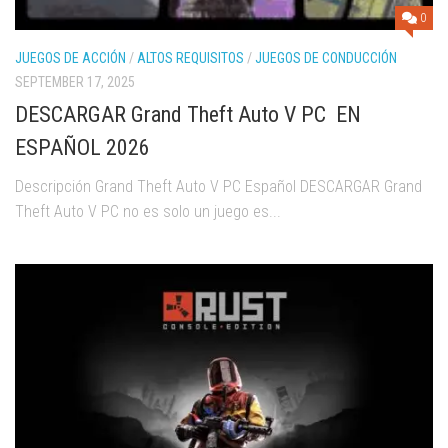
0
JUEGOS DE ACCIÓN
/
ALTOS REQUISITOS
/
JUEGOS DE CONDUCCIÓN
SEPTEMBER 17, 2025
DESCARGAR Grand Theft Auto V PC EN
ESPAÑOL 2026
Descripción Grand Theft Auto V PC Español DESCARGAR Grand
Theft Auto V PC no es solo un juego es...