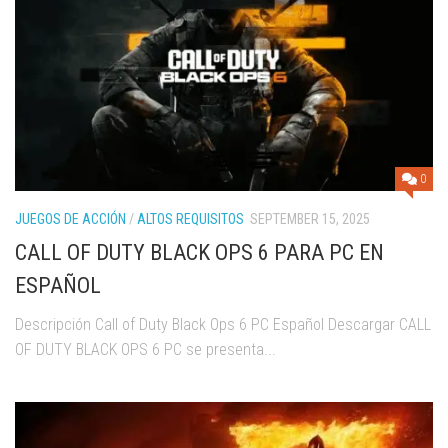
0
JUEGOS DE ACCIÓN
/
ALTOS REQUISITOS
SEPTEMBER 15, 2025
CALL OF DUTY BLACK OPS 6 PARA PC EN
ESPAÑOL
Descripción Call of Duty Black Ops 6 PC Español Descargar CALL
OF DUTY BLACK OPS 6 PC se presenta...