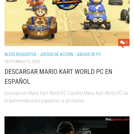
0
ALTOS REQUISITOS
/
JUEGOS DE ACCIÓN
/
JUEGOS DE PC
SEPTEMBER 15, 2025
DESCARGAR MARIO KART WORLD PC EN
ESPAÑOL
Descripción Mario Kart World PC Español Mario Kart World PC da
la bienvenida a los jugadores a un mundo...