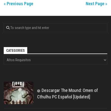
« Previous Page
Next Page »
CATEGORIES
Descargar The Mound: Omen of
Cthulhu PC Español [Updated]