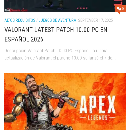
0
ALTOS REQUISITOS
/
JUEGOS DE AVENTURA
SEPTEMBER 17, 2025
VALORANT LATEST PATCH 10.00 PC EN
ESPAÑOL 2026
Descripción Valorant Patch 10.00 PC Español La última
actualización de Valorant el parche 10.00 se lanzó el 7 de...