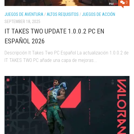
0
JUEGOS DE AVENTURA
/
ALTOS REQUISITOS
/
JUEGOS DE ACCIÓN
SEPTEMBER 18, 2025
IT TAKES TWO UPDATE 1.0.0.2 PC EN
ESPAÑOL 2026
Descripción It Takes Two PC Español La actualización 1.0.0.2 de
IT TAKES TWO PC añade una capa de mejoras...