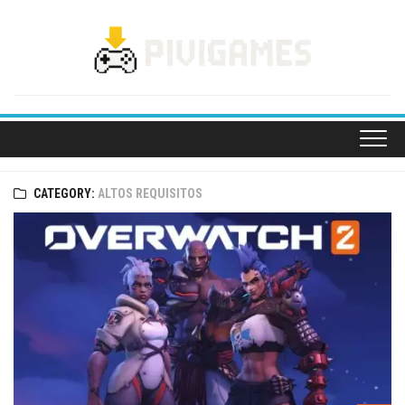
Skip
to
content
CATEGORY:
ALTOS REQUISITOS