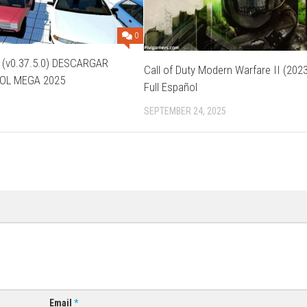
0
(v0.37.5.0) DESCARGAR
Call of Duty Modern Warfare II (202
OL MEGA 2025
Full Español
SEPTEMBER 24, 2025
Email
*