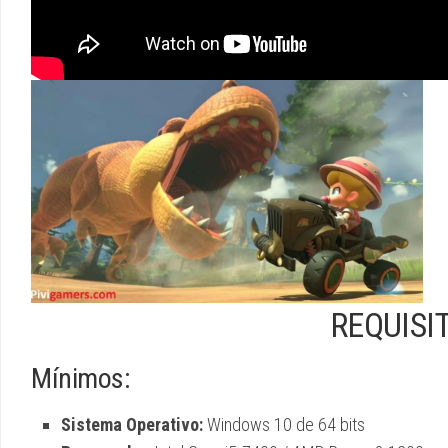
REQUISI
Mínimos:
Sistema Operativo:
Windows 10 de 64 bits