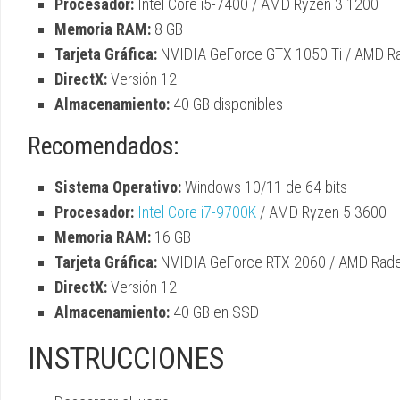
Procesador:
Intel Core i5-7400 / AMD Ryzen 3 1200
Memoria RAM:
8 GB
Tarjeta Gráfica:
NVIDIA GeForce GTX 1050 Ti / AMD R
DirectX:
Versión 12
Almacenamiento:
40 GB disponibles
Recomendados:
Sistema Operativo:
Windows 10/11 de 64 bits
Procesador:
Intel Core i7-9700K
/ AMD Ryzen 5 3600
Memoria RAM:
16 GB
Tarjeta Gráfica:
NVIDIA GeForce RTX 2060 / AMD Rad
DirectX:
Versión 12
Almacenamiento:
40 GB en SSD
INSTRUCCIONES