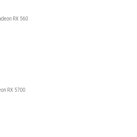
adeon RX 560
eon RX 5700