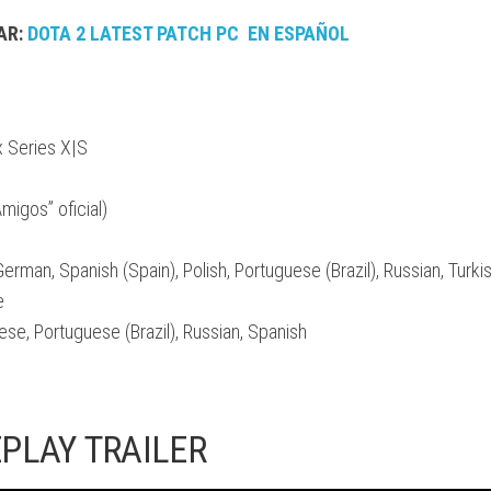
AR:
DOTA 2 LATEST PATCH PC EN ESPAÑOL
x Series X|S
Amigos” oficial)
 German, Spanish (Spain), Polish, Portuguese (Brazil), Russian, Turkis
e
ese, Portuguese (Brazil), Russian, Spanish
PLAY TRAILER