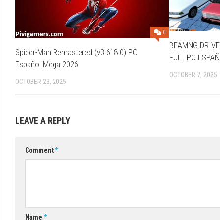
0
BEAMNG.DRIVE 
Spider-Man Remastered (v3.618.0) PC
FULL PC ESPAÑ
Español Mega 2026
OCTOBER 7, 2025
OCTOBER 23, 2025
LEAVE A REPLY
Comment
*
Name
*