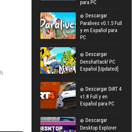
para PC
Descargar
Paralives v0.1.5 Full
y en Español para
PC
Descargar
Denshattack! PC
Español [Updated]
h,
Descargar DiRT 4
v1.8 Full y en
Español para PC
Descargar
Desktop Explorer