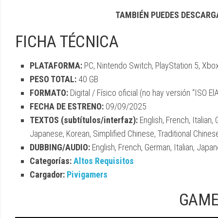
TAMBIÉN PUEDES DESCARG
FICHA TÉCNICA
PLATAFORMA:
PC, Nintendo Switch, PlayStation 5, Xbo
PESO TOTAL:
40 GB
FORMATO:
Digital / Físico oficial (no hay versión “ISO El
FECHA DE ESTRENO:
09/09/2025
TEXTOS (subtítulos/interfaz):
English, French, Italian,
Japanese, Korean, Simplified Chinese, Traditional Chines
DUBBING/AUDIO:
English, French, German, Italian, Japan
Categorías:
Altos Requisitos
Cargador:
Pivigamers
GAME