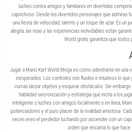
luches contra amigos y familiares en divertidas competi
caprichoso. Desde los divertidos personajes que admiras 
una fiesta de velocidad, talento y un toque de azar. Es un j
alegría, las risas y las experiencias inolvidables están gara
World gratis garantiza que todos 
Jugar a Mario Kart World Mega es como adentrarse en una v
inesperados. Los controles son fluidos e intuitivos lo qu
curvas lanzar objetos y esquivar obstáculos. Sin embargo
habilidad sincronización y estrategia que incita a los j
inteligente o luches con amigos localmente o en línea, Mar
potenciadores y el puro placer de la rivalidad amistosa. Cada
veces eres el perdedor luchando por ascender con un capa
orden que encarna lo que hace 