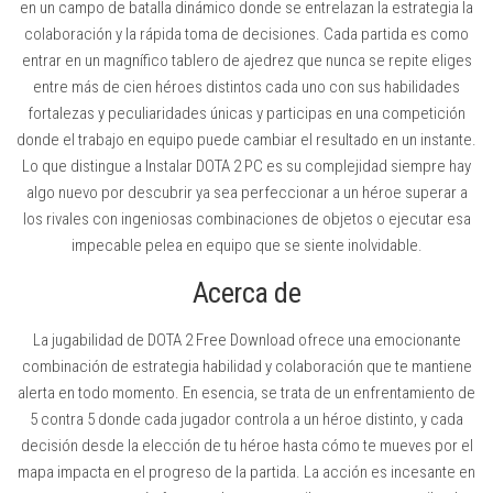
en un campo de batalla dinámico donde se entrelazan la estrategia la
colaboración y la rápida toma de decisiones. Cada partida es como
entrar en un magnífico tablero de ajedrez que nunca se repite eliges
entre más de cien héroes distintos cada uno con sus habilidades
fortalezas y peculiaridades únicas y participas en una competición
donde el trabajo en equipo puede cambiar el resultado en un instante.
Lo que distingue a Instalar DOTA 2 PC es su complejidad siempre hay
algo nuevo por descubrir ya sea perfeccionar a un héroe superar a
los rivales con ingeniosas combinaciones de objetos o ejecutar esa
impecable pelea en equipo que se siente inolvidable.
Acerca de
La jugabilidad de DOTA 2 Free Download ofrece una emocionante
combinación de estrategia habilidad y colaboración que te mantiene
alerta en todo momento. En esencia, se trata de un enfrentamiento de
5 contra 5 donde cada jugador controla a un héroe distinto, y cada
decisión desde la elección de tu héroe hasta cómo te mueves por el
mapa impacta en el progreso de la partida. La acción es incesante en