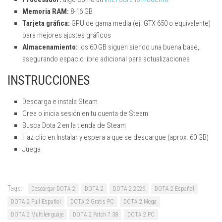
Memoria RAM:
8-16 GB
Tarjeta gráfica:
GPU de gama media (ej. GTX 650 o equivalente)
para mejores ajustes gráficos
Almacenamiento:
los 60 GB siguen siendo una buena base,
asegurando espacio libre adicional para actualizaciones
INSTRUCCIONES
Descarga e instala Steam
Crea o inicia sesión en tu cuenta de Steam
Busca Dota 2 en la tienda de Steam
Haz clic en Instalar y espera a que se descargue (aprox. 60 GB)
Juega
Tags:
Descargar DOTA 2
DOTA 2
DOTA 2 2026
DOTA 2 Español
DOTA 2 Full Español
DOTA 2 Gratis PC
DOTA 2 Mega
DOTA 2 Multilenguaje
DOTA 2 Patch 7.38
DOTA 2 PC