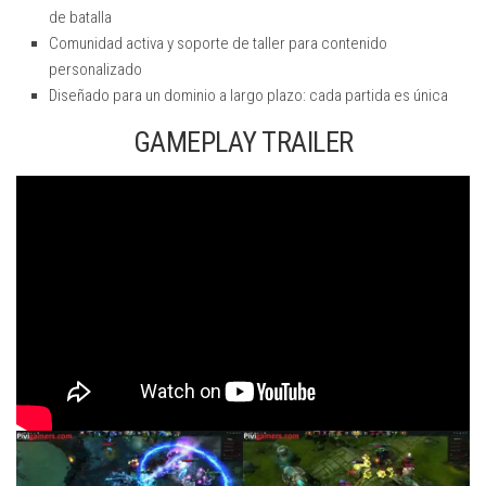
de batalla
Comunidad activa y soporte de taller para contenido
personalizado
Diseñado para un dominio a largo plazo: cada partida es única
GAMEPLAY TRAILER