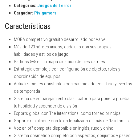
Categorías:
Juegos de Terror
Cargador:
Pivigamers
Características
MOBA competitivo gratuito desarrollado por Valve
Más de 120 héroes únicos, cada uno con sus propias
habilidades y estilos de juego
Partidas 5v5 en un mapa dinámico de tres carriles
Estrategia compleja con configuración de objetos, roles y
coordinación de equipos
Actualizaciones constantes con cambios de equilibrio y eventos
de temporada
Sistema de emparejamiento clasificatorio para poner a prueba
tu habilidad y ascender de división
Esports global con The International como torneo principal
Soporte multilingüe con texto localizado en más de 15 idiomas
Voz en off completa disponible en inglés, ruso y chino
Sistema cosmético completo con aspectos, conjuntos y pases