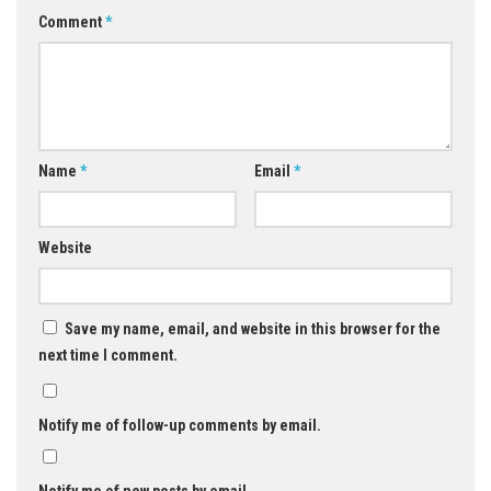
Comment
*
Name
*
Email
*
Website
Save my name, email, and website in this browser for the
next time I comment.
Notify me of follow-up comments by email.
Notify me of new posts by email.