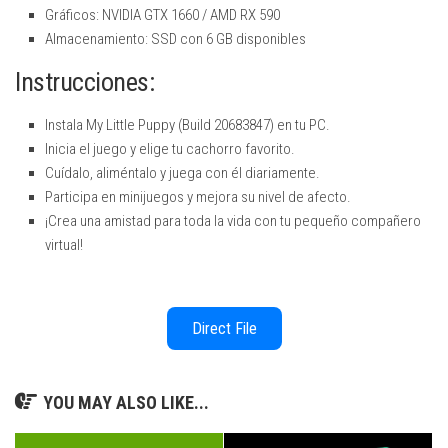
Gráficos: NVIDIA GTX 1660 / AMD RX 590
Almacenamiento: SSD con 6 GB disponibles
Instrucciones:
Instala My Little Puppy (Build 20683847) en tu PC.
Inicia el juego y elige tu cachorro favorito.
Cuídalo, aliméntalo y juega con él diariamente.
Participa en minijuegos y mejora su nivel de afecto.
¡Crea una amistad para toda la vida con tu pequeño compañero
virtual!
Direct File
YOU MAY ALSO LIKE...