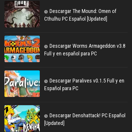
Descargar The Mound: Omen of
Cthulhu PC Español [Updated]
Descargar Worms Armageddon v3.8
Full y en español para PC
Descargar Paralives v0.1.5 Full y en
Español para PC
Descargar Denshattack! PC Español
[Updated]