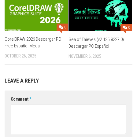
0
0
CorelDRAW 2026 Descargar PC
Sea of Thieves (v2.135.8227.0)
Free Español Mega
Descargar PC Español
OCTOBER 26, 2025
NOVEMBER 6, 2025
LEAVE A REPLY
Comment
*