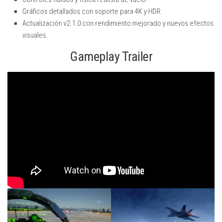
Gráficos detallados con soporte para 4K y HDR.
Actualización v2.1.0 con rendimiento mejorado y nuevos efectos
visuales.
Gameplay Trailer