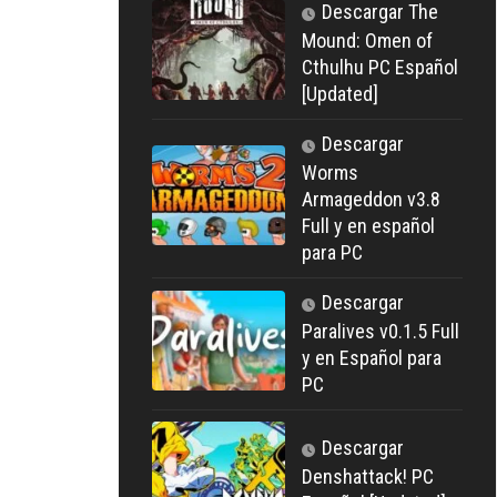
Descargar The
Mound: Omen of
Cthulhu PC Español
[Updated]
Descargar
Worms
Armageddon v3.8
Full y en español
para PC
Descargar
Paralives v0.1.5 Full
y en Español para
PC
Descargar
Denshattack! PC