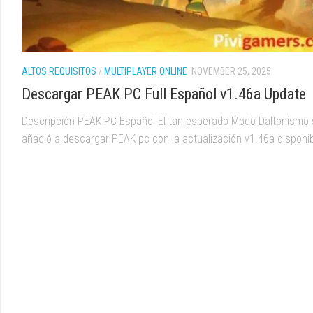
ALTOS REQUISITOS
/
MULTIPLAYER ONLINE
NOVEMBER 25, 2025
Descargar PEAK PC Full Español v1.46a Update
Descripción PEAK PC Español El tan esperado Modo Daltonismo
añadió a descargar PEAK pc con la actualización v1.46a disponibl