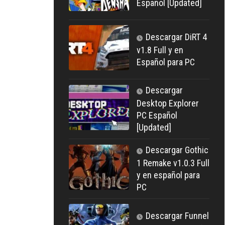
Español [Updated]
Descargar DiRT 4
v1.8 Full y en
Español para PC
Descargar
Desktop Explorer
PC Español
[Updated]
Descargar Gothic
1 Remake v1.0.3 Full
y en español para
PC
Descargar Funnel