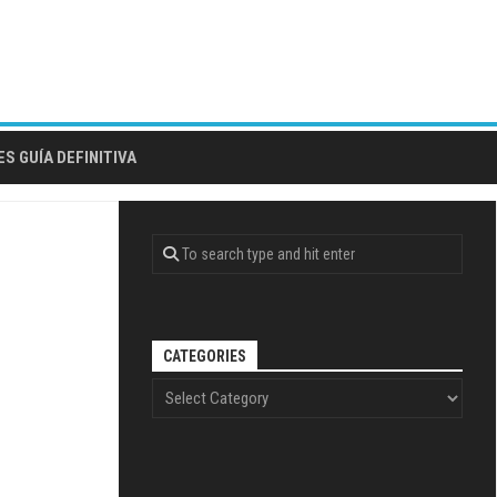
S GUÍA DEFINITIVA
CATEGORIES