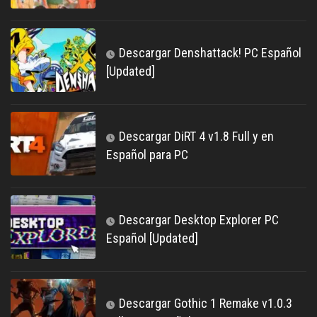
Descargar Denshattack! PC Español
[Updated]
Descargar DiRT 4 v1.8 Full y en
Español para PC
Descargar Desktop Explorer PC
Español [Updated]
Descargar Gothic 1 Remake v1.0.3