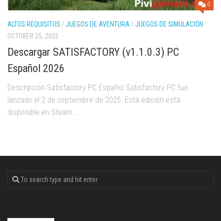
0
ALTOS REQUISITOS
/
JUEGOS DE AVENTURA
/
JUEGOS DE SIMULACIÓN
OCTOBER 25, 2025
Descargar SATISFACTORY (v1.1.0.3) PC
Español 2026
Descripción Satisfactory PC Español Satisfactory PC fue
lanzado el 2 de septiembre de 2025. Esta edición está
disponible en Steam...