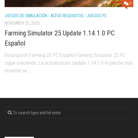
0
JUEGOS DE SIMULACIÓN
/
ALTOS REQUISITOS
/
JUEGOS PC
NOVEMBER 25, 2025
Farming Simulator 25 Update 1.14.1.0 PC
Español
Descripción Farming 25 PC Español Farming Simulator 25 PC
sigue creciendo. La actualización Update 1.14.1.0 el parche más
reciente se...