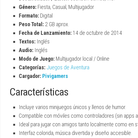
Género:
Fiesta, Casual, Multijugador
Formato:
Digital
Peso Total:
2 GB aprox.
Fecha de Lanzamiento:
14 de octubre de 2014
Textos:
Inglés
Audio:
Inglés
Modo de Juego:
Multijugador local / Online
Categorías:
Juegos de Aventura
Cargador:
Pivigamers
Características
Incluye varios minijuegos únicos y llenos de humor.
Compatible con móviles como controladores (sin apps ad
Ideal para jugar con amigos tanto localmente como en s
Interfaz colorida, música divertida y diseño accesible.