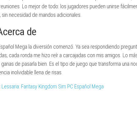
 reuniones. Lo mejor de todo: los jugadores pueden unirse fácilm
ALTOS
s, sin necesidad de mandos adicionales.
REQUISITOS
Acerca de
spañol Mega la diversión comenzó. Ya sea respondiendo pregunt
as, cada ronda me hizo reír a carcajadas con mis amigos. Lo más
o ganas de pasarla bien. Es el tipo de juego que transforma una 
ncia inolvidable llena de risas.
:
Lessaria: Fantasy Kingdom Sim PC Español Mega
C