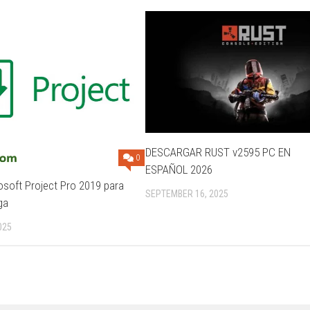
DESCARGAR RUST v2595 PC EN
0
ESPAÑOL 2026
soft Project Pro 2019 para
SEPTEMBER 16, 2025
ga
025