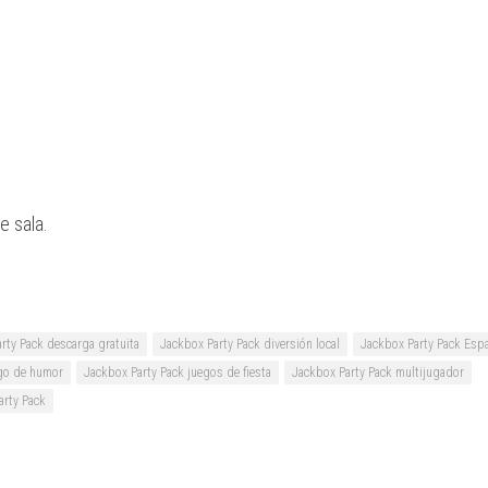
e sala.
rty Pack descarga gratuita
Jackbox Party Pack diversión local
Jackbox Party Pack Esp
ego de humor
Jackbox Party Pack juegos de fiesta
Jackbox Party Pack multijugador
arty Pack