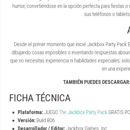
humor, convirtiéndose en la opción perfecta para fiestas o
sus teléfonos o tablet
Desde el primer momento que inicié Jackbox Party Pack E
dibujando cosas imposibles o inventando respuestas absurd
que no necesitas experiencia ni habilidades especiales; sol
en una experie
TAMBIÉN PUEDES DESCARGAR
FICHA TÉCNICA
Plataforma:
JUEGO
The Jackbox Party Pack
GRATIS P
Versión:
Build 806
Desarrollador / Editor:
Jackbox Games, Inc.