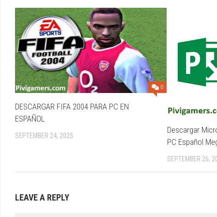
0
DESCARGAR FIFA 2004 PARA PC EN
ESPAÑOL
Descargar Micro
SEPTEMBER 24, 2025
PC Español Me
SEPTEMBER 26, 2
LEAVE A REPLY