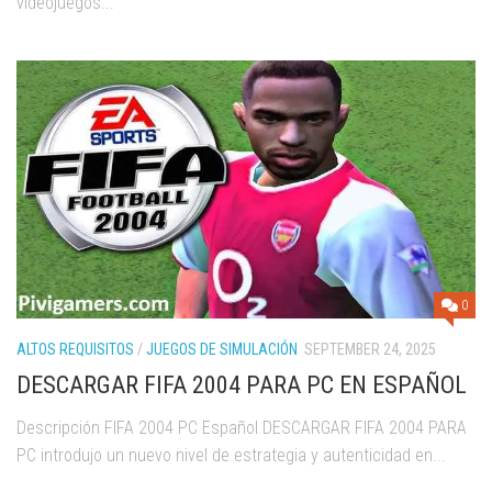
videojuegos...
0
ALTOS REQUISITOS
/
JUEGOS DE SIMULACIÓN
SEPTEMBER 24, 2025
DESCARGAR FIFA 2004 PARA PC EN ESPAÑOL
Descripción FIFA 2004 PC Español DESCARGAR FIFA 2004 PARA
PC introdujo un nuevo nivel de estrategia y autenticidad en...