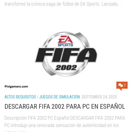
transformó la icónica saga de fútbol de EA Sports. Lanzado...
0
ALTOS REQUISITOS
/
JUEGOS DE SIMULACIÓN
SEPTEMBER 24, 2025
DESCARGAR FIFA 2002 PARA PC EN ESPAÑOL
Descripción FIFA 2002 PC Español DESCARGAR FIFA 2002 PARA
PC introdujo una renovada sensación de autenticidad en los