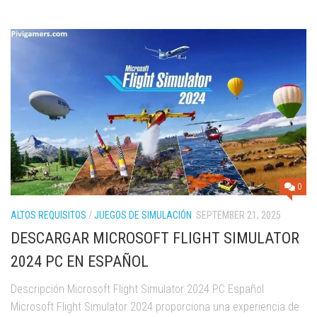
0
ALTOS REQUISITOS
/
JUEGOS DE SIMULACIÓN
SEPTEMBER 21, 2025
DESCARGAR MICROSOFT FLIGHT SIMULATOR
2024 PC EN ESPAÑOL
Descripción Microsoft Flight Simulator 2024 PC Español
Microsoft Flight Simulator 2024 proporciona una experiencia de