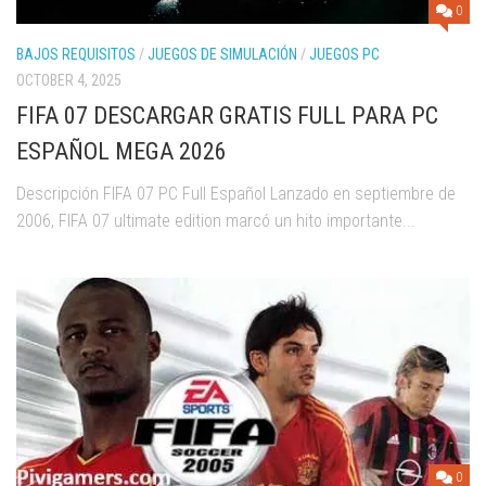
0
BAJOS REQUISITOS
/
JUEGOS DE SIMULACIÓN
/
JUEGOS PC
OCTOBER 4, 2025
FIFA 07 DESCARGAR GRATIS FULL PARA PC
ESPAÑOL MEGA 2026
Descripción FIFA 07 PC Full Español Lanzado en septiembre de
2006, FIFA 07 ultimate edition marcó un hito importante...
0