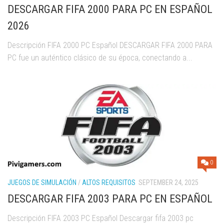
DESCARGAR FIFA 2000 PARA PC EN ESPAÑOL
2026
Descripción FIFA 2000 PC Español DESCARGAR FIFA 2000 PARA
PC fue un auténtico clásico de su época, conectando a...
0
JUEGOS DE SIMULACIÓN
/
ALTOS REQUISITOS
SEPTEMBER 24, 2025
DESCARGAR FIFA 2003 PARA PC EN ESPAÑOL
Descripción FIFA 2003 PC Español Descargar fifa 2003 pc