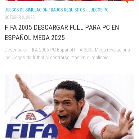
JUEGOS DE SIMULACIÓN
/
BAJOS REQUISITOS
/
JUEGOS PC
OCTOBER 2, 2025
FIFA 2005 DESCARGAR FULL PARA PC EN
ESPAÑOL MEGA 2025
Descripción FIFA 2005 PC Español FIFA 2005 Mega revolucionó
los juegos de fútbol al centrarse más en el realismo...