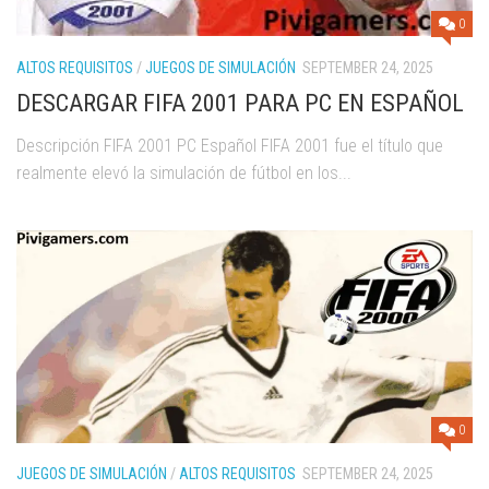
0
ALTOS REQUISITOS
/
JUEGOS DE SIMULACIÓN
SEPTEMBER 24, 2025
DESCARGAR FIFA 2001 PARA PC EN ESPAÑOL
Descripción FIFA 2001 PC Español FIFA 2001 fue el título que
realmente elevó la simulación de fútbol en los...
0
JUEGOS DE SIMULACIÓN
/
ALTOS REQUISITOS
SEPTEMBER 24, 2025