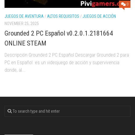
0
JUEGOS DE AVENTURA
/
ALTOS REQUISITOS
/
JUEGOS DE ACCIÓN
NOVEMBER 25, 2025
Grounded 2 PC Español v0.2.0.1.2181664
ONLINE STEAM
Descripción Grounded 2 PC Español Descargar Grounded 2 para
PC en Español es un videojuego de acción y supervivencia
donde, al...