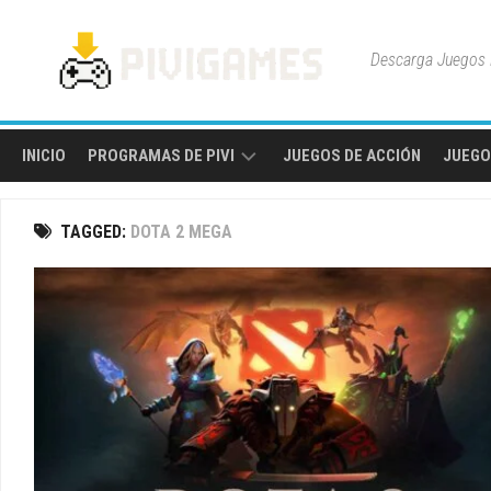
Skip
to
Descarga Juegos P
content
INICIO
PROGRAMAS DE PIVI
JUEGOS DE ACCIÓN
JUEGO
HERRAMIENTAS
TAGGED:
DOTA 2 MEGA
Y
UTILIDADES