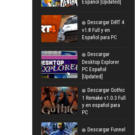
Español [Updated]
Descargar DiRT 4
v1.8 Full y en
Español para PC
Descargar
Desktop Explorer
PC Español
[Updated]
Descargar Gothic
1 Remake v1.0.3 Full
y en español para
PC
Descargar Funnel