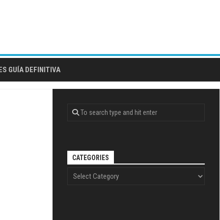
S GUÍA DEFINITIVA
CATEGORIES