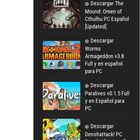
Descargar The
Mound: Omen of
Cthulhu PC Español
[Updated]
Descargar
Worms
Armageddon v3.8
Full y en español
para PC
Descargar
Paralives v0.1.5 Full
y en Español para
PC
Descargar
Denshattack! PC